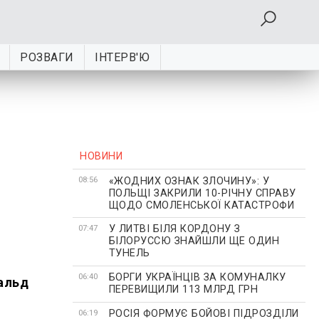
РОЗВАГИ
ІНТЕРВ'Ю
НОВИНИ
«ЖОДНИХ ОЗНАК ЗЛОЧИНУ»: У
08:56
ПОЛЬЩІ ЗАКРИЛИ 10-РІЧНУ СПРАВУ
ЩОДО СМОЛЕНСЬКОЇ КАТАСТРОФИ
У ЛИТВІ БІЛЯ КОРДОНУ З
07:47
БІЛОРУССЮ ЗНАЙШЛИ ЩЕ ОДИН
ТУНЕЛЬ
БОРГИ УКРАЇНЦІВ ЗА КОМУНАЛКУ
06:40
нальд
ПЕРЕВИЩИЛИ 113 МЛРД ГРН
РОСІЯ ФОРМУЄ БОЙОВІ ПІДРОЗДІЛИ
06:19