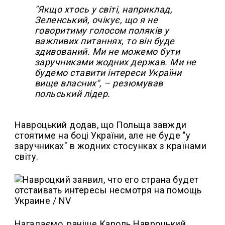
"Якщо хтось у світі, наприклад,
Зеленський, очікує, що я не
говоритиму голосом поляків у
важливих питаннях, то він буде
здивований. Ми не можемо бути
заручниками жодних держав. Ми не
будемо ставити інтереси України
вище власних", – резюмував
польський лідер.
Навроцький додав, що Польща завжди
стоятиме на боці України, але не буде "у
заручниках" в жодних стосунках з країнами
світу.
Нагадаємо, раніше Кароль Навроцький