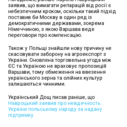
заявив, що вимагати репарацій від росії є
небезпечним кроком, оскільки такий підхід
поставив би Москву в один ряд із
демократичними державами, зокрема
Німеччиною, з якою Варшава веде
переговори про компенсацію.
Також у Польщі знайшли нову причину не
скасовувати заборону на агроекспорт з
України. Оновлена торговельна угода між
ЄС та Україною не враховує пропозицій
Варшави, тому обмеження на ввезення
українського зерна та олійних культур
залишаються чинними.
Український Дощ писав раніше, що
Навроцький заявив про невдячность
України польському народу за надану
підтримку