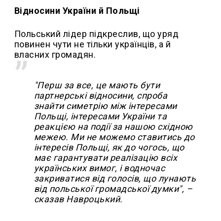
Відносини України й Польщі
Польський лідер підкреслив, що уряд
повинен чути не тільки українців, а й
власних громадян.
"Перш за все, це мають бути
партнерські відносини, спроба
знайти симетрію між інтересами
Польщі, інтересами України та
реакцією на події за нашою східною
межею. Ми не можемо ставитись до
інтересів Польщі, як до чогось, що
має гарантувати реалізацію всіх
українських вимог, і водночас
закриватися від голосів, що лунають
від польської громадської думки", –
сказав Навроцький.