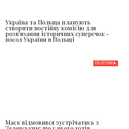
Україна та Польща планують
створити постійну комісію для
розв'язання історичних суперечок -
посол України в Польщі
ПОЛІТИКА
Маск відмовився зустрічатись з
Зеленським: що у нього хотів