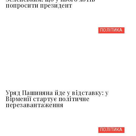
попросити президент
ПОЛІТИКА
Уряд Пашиняна йде у відставку: у
Вірменії стартує політичне
перезавантаження
ПОЛІТИКА