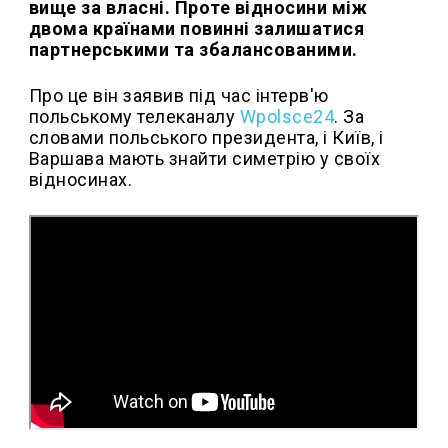
вище за власні. Проте відносини між
двома країнами повинні залишатися
партнерськими та збалансованими.
Про це він заявив під час інтерв'ю
польському телеканалу
Wpolsce24
. За
словами польського президента, і Київ, і
Варшава мають знайти симетрію у своїх
відносинах.