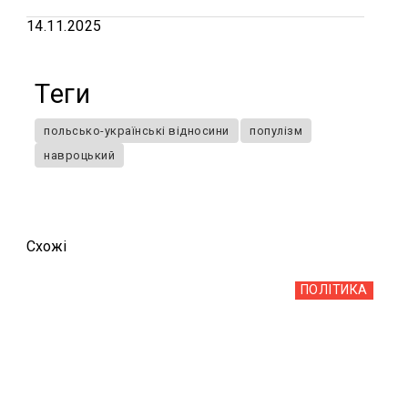
14.11.2025
Теги
польсько-українські відносини
популізм
навроцький
Схожi
ПОЛІТИКА