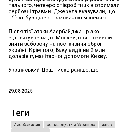
пального, четверо співробітників отримали
серйозні травми. Джерела вказували, що
об’єкт був цілеспрямованою мішенню.
Після тієї атаки Азербайджан різко
відреагував на дії Москви, пригрозивши
зняти заборону на постачання зброї
Україні. Крім того, Баку виділив 2 млн
доларів гуманітарної допомоги Києву.
Український Дощ писав раніше, що
29.08.2025
Теги
Азербайджан
солідарнусть з Україною
алієв