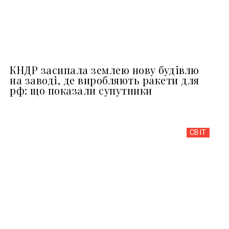
КНДР засипала землею нову будівлю
на заводі, де виробляють ракети для
рф: що показали супутники
СВІТ