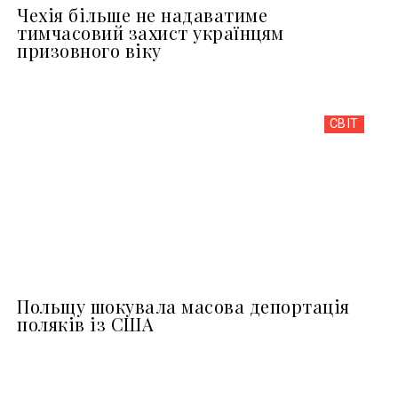
Чехія більше не надаватиме
тимчасовий захист українцям
призовного віку
СВІТ
Польщу шокувала масова депортація
поляків із США