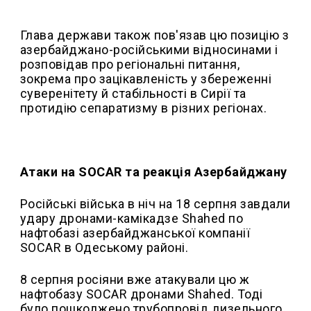
Глава держави також пов'язав цю позицію з
азербайджано-російськими відносинами і
розповідав про регіональні питання,
зокрема про зацікавленість у збереженні
суверенітету й стабільності в Сирії та
протидію сепаратизму в різних регіонах.
Атаки на SOCAR та реакція Азербайджану
Російські війська в ніч на 18 серпня завдали
удару дронами-камікадзе Shahed по
нафтобазі азербайджанської компанії
SOCAR в Одеському районі.
8 серпня росіяни вже атакували цю ж
нафтобазу SOCAR дронами Shahed. Тоді
було пошкоджено трубопровід дизельного