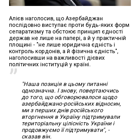
Алієв наголосив, що Азербайджан
послідовно виступає проти будь-яких форм
сепаратизму та обстоює принцип єдності
держав не лише на папері, а й у практичній
площині - "не лише юридична єдність і
контроль кордонів, а й фізична єдність",
наголосивши на важливості дієвих
політичних інституцій у країні.
"Наша позиція в цьому питанні
однозначна. І знову, повертаючись
до того, що обговорювалося щодо
азербайджано-російських відносин,
ми з перших днів російського
вторгнення в Україну підтримували
територіальну цілісність України і
продовжуємо її підтримувати", -
сказав він.