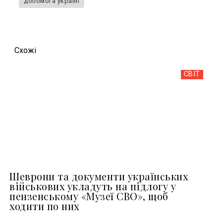
допомога україні
Схожi
СВІТ
Шеврони та документи українських
військових укладуть на підлогу у
пензенському «Музеї СВО», щоб
ходити по них