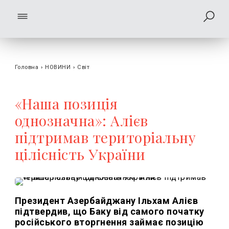
Головна
›
НОВИНИ
›
Світ
«Наша позиція
однозначна»: Алієв
підтримав територіальну
цілісність України
Президент Азербайджану Ільхам Алієв
підтвердив, що Баку від самого початку
російського вторгнення займає позицію