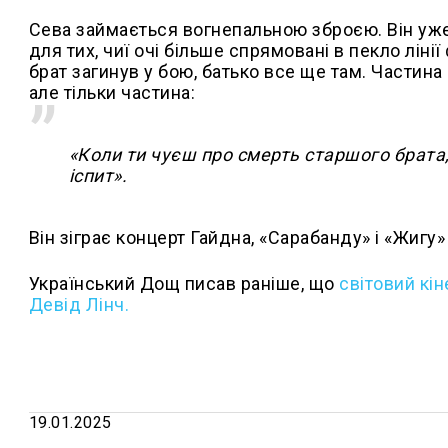
Сева займається вогнепальною зброєю. Він уже 
для тих, чиї очі більше спрямовані в пекло ліні
брат загинув у бою, батько все ще там. Частина
але тільки частина:
«Коли ти чуєш про смерть старшого брата,
іспит».
Він зіграє концерт Гайдна, «Сарабанду» і «Жигу» 
Український Дощ писав раніше, що
світовий кі
Девід Лінч.
19.01.2025