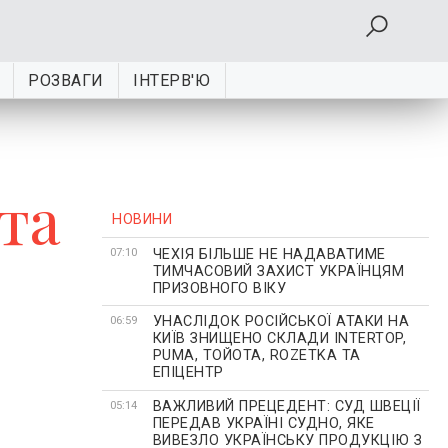
РОЗВАГИ
ІНТЕРВ'Ю
та
НОВИНИ
ЧЕХІЯ БІЛЬШЕ НЕ НАДАВАТИМЕ
07:10
ТИМЧАСОВИЙ ЗАХИСТ УКРАЇНЦЯМ
ПРИЗОВНОГО ВІКУ
УНАСЛІДОК РОСІЙСЬКОЇ АТАКИ НА
06:59
КИЇВ ЗНИЩЕНО СКЛАДИ INTERTOP,
PUMA, ТОЙОТА, ROZETKA ТА
ЕПІЦЕНТР
ВАЖЛИВИЙ ПРЕЦЕДЕНТ: СУД ШВЕЦІЇ
05:14
ПЕРЕДАВ УКРАЇНІ СУДНО, ЯКЕ
ВИВЕЗЛО УКРАЇНСЬКУ ПРОДУКЦІЮ З