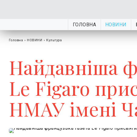
ГОЛОВНА
НОВИНИ
Головна
›
НОВИНИ
›
Культура
Найдавніша ф
Le Figaro при
НМАУ імені Ч