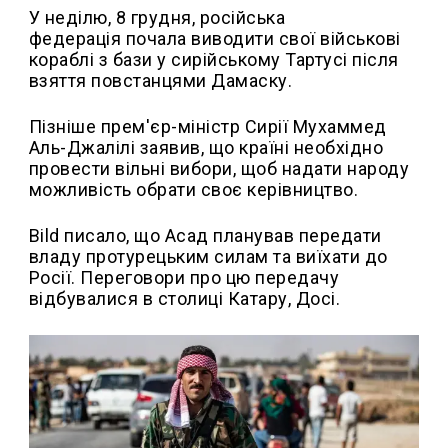
У неділю, 8 грудня, російська
федерація почала виводити свої військові
кораблі з бази у сирійському Тартусі після
взяття повстанцями Дамаску.
Пізніше прем'єр-міністр Сирії Мухаммед
Аль-Джалілі заявив, що країні необхідно
провести вільні вибори, щоб надати народу
можливість обрати своє керівництво.
Bild писало, що Асад планував передати
владу протурецьким силам та виїхати до
Росії. Переговори про цю передачу
відбувалися в столиці Катару, Досі.