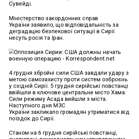
Сувейді.
Міністерство закордонних справ
України заявило, що відповідальність за
деградацію безпекової ситуації в Сирії
несуть росія та Іран.
4 грудня збройні сили США завдали удару з
метою самозахисту проти систем озброєнь
у східній Сирії. 5 грудня сирійські повстанці
ввійшли в ключове центральне місто Хама.
Сили режиму Асада вийшли з міста.
Наступного дня МЗС
України закликало громадян утриматися від
поїздок до Сирії.
Станом на 6 грудня сирійські повстанці,