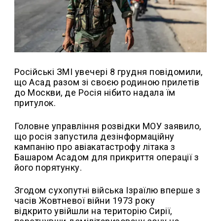
Російські ЗМІ увечері 8 грудня повідомили,
що Асад разом зі своєю родиною прилетів
до Москви, де Росія нібито надала їм
притулок.
Головне управління розвідки МОУ заявило,
що росія запустила дезінформаційну
кампанію про авіакатастрофу літака з
Башаром Асадом для прикриття операції з
його порятунку.
Згодом сухопутні війська Ізраїлю вперше з
часів Жовтневої війни 1973 року
відкрито увійшли на територію Сирії,