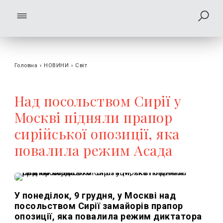
Головна
›
НОВИНИ
›
Світ
Над посольством Сирії у
Москві підняли прапор
сирійської опозиції, яка
повалила режим Асада
У понеділок, 9 грудня, у Москві над
посольством Сирії замайорів прапор
опозиції, яка повалила режим диктатора