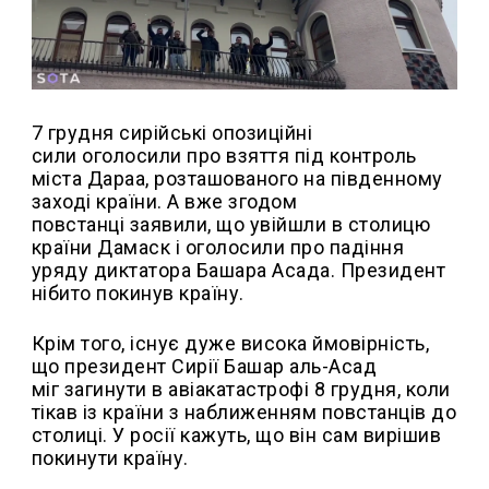
7 грудня сирійські опозиційні
сили оголосили про взяття під контроль
міста Дараа, розташованого на південному
заході країни. А вже згодом
повстанці заявили, що увійшли в столицю
країни Дамаск і оголосили про падіння
уряду диктатора Башара Асада. Президент
нібито покинув країну.
Крім того, існує дуже висока ймовірність,
що президент Сирії Башар аль-Асад
міг загинути в авіакатастрофі 8 грудня, коли
тікав із країни з наближенням повстанців до
столиці. У росії кажуть, що він сам вирішив
покинути країну.