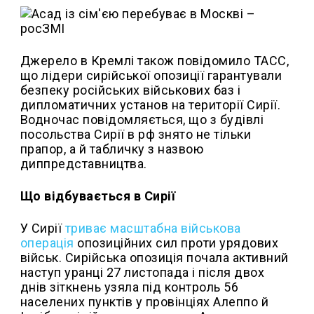
Джерело в Кремлі також повідомило ТАСС,
що лідери сирійської опозиції гарантували
безпеку російських військових баз і
дипломатичних установ на території Сирії.
Водночас повідомляється, що з будівлі
посольства Сирії в рф знято не тільки
прапор, а й табличку з назвою
диппредставництва.
Що відбувається в Сирії
У Сирії
триває масштабна військова
операція
опозиційних сил проти урядових
військ. Сирійська опозиція почала активний
наступ уранці 27 листопада і після двох
днів зіткнень узяла під контроль 56
населених пунктів у провінціях Алеппо й