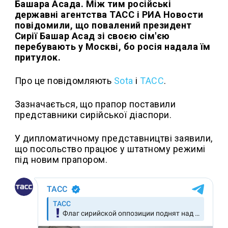
Башара Асада. Між тим російські
державні агентства ТАСС і РИА Новости
повідомили, що повалений президент
Сирії Башар Асад зі своєю сім'єю
перебувають у Москві, бо росія надала їм
притулок.
Про це повідомляють
Sota
i
TACC
.
Зазначається, що прапор поставили
представники сирійської діаспори.
У дипломатичному представництві заявили,
що посольство працює у штатному режимі
під новим прапором.