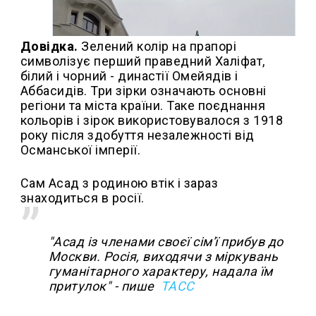
Довідка.
Зелений колір на прапорі
символізує перший праведний Халіфат,
білий і чорний - династії Омейядів і
Аббасидів. Три зірки означають основні
регіони та міста країни. Таке поєднання
кольорів і зірок використовувалося з 1918
року після здобуття незалежності від
Османської імперії.
Сам Асад з родиною втік і зараз
знаходиться в росії.
"Асад із членами своєї сім'ї прибув до
Москви. Росія, виходячи з міркувань
гуманітарного характеру, надала їм
притулок" - пише
ТАСС