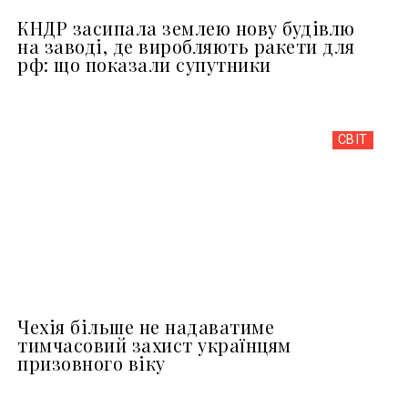
КНДР засипала землею нову будівлю
на заводі, де виробляють ракети для
рф: що показали супутники
СВІТ
Чехія більше не надаватиме
тимчасовий захист українцям
призовного віку