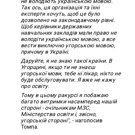
не володіють українською мовою.
Так ось, ця організація та їхні
експерти хочуть, щоб це було
дозволено на законодавчому рівні.
Щоб керівники державних
навчальних закладів мали право не
володіти українською мовою, а все
вести виключно угорською мовою,
причому в Україні.
Даруйте, я не знаю такої країни. В
Угорщині, якщо ти не знаєш
угорської мови, тебе ні лікар, ніхто не
буде обслуговувати. Я вже не кажу
про освіту.
Тому в цьому ракурсі я побажаю
багато витримки насамперед нашій
стороні - очільникам МЗС,
Міністерства освіти і, звісно,
угорській стороні",
- наголосив
Томпа.