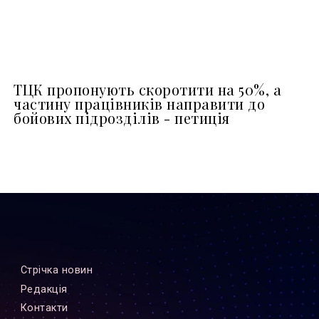
ТЦК пропонують скоротити на 50%, а
частину працівників направити до
бойових підрозділів - петиція
Стрiчка новин
Редакцiя
Контакти