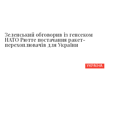
Зеленський обговорив із генсеком
НАТО Рютте постачання ракет-
перехоплювачів для України
УКРАЇНА