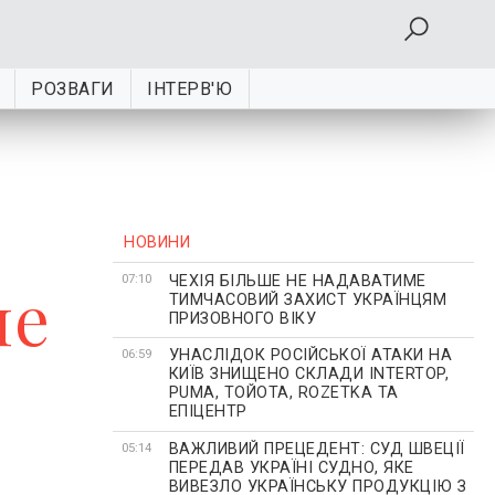
РОЗВАГИ
ІНТЕРВ'Ю
НОВИНИ
ЧЕХІЯ БІЛЬШЕ НЕ НАДАВАТИМЕ
ме
07:10
ТИМЧАСОВИЙ ЗАХИСТ УКРАЇНЦЯМ
ПРИЗОВНОГО ВІКУ
УНАСЛІДОК РОСІЙСЬКОЇ АТАКИ НА
06:59
КИЇВ ЗНИЩЕНО СКЛАДИ INTERTOP,
PUMA, ТОЙОТА, ROZETKA ТА
ЕПІЦЕНТР
ВАЖЛИВИЙ ПРЕЦЕДЕНТ: СУД ШВЕЦІЇ
05:14
ПЕРЕДАВ УКРАЇНІ СУДНО, ЯКЕ
ВИВЕЗЛО УКРАЇНСЬКУ ПРОДУКЦІЮ З