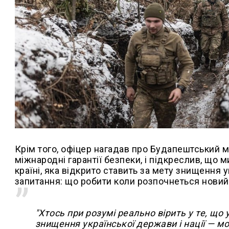
Крім того, офіцер нагадав про Будапештський 
міжнародні гарантії безпеки, і підкреслив, що 
країні, яка відкрито ставить за мету знищення 
запитання: що робити коли розпочнеться новий н
"Хтось при розумі реально вірить у те, що
знищення української держави і нації — м