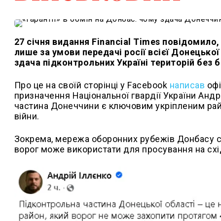
27 січня видання Financial Times повідомило,
лише за умови передачі росії всієї Донецької
здача підконтрольних Україні територій без
Про це на своїй сторінці у Facebook
написав
офі
призначення Національної гвардії України Андрі
частина Донеччини є ключовим укріпленим райо
війни.
Зокрема, мережа оборонних рубежів Донбасу сьо
ворог може використати для просування на схід