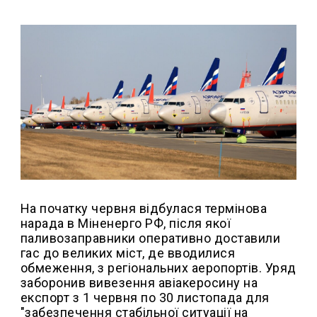
На початку червня відбулася термінова
нарада в Міненерго РФ, після якої
паливозаправники оперативно доставили
гас до великих міст, де вводилися
обмеження, з регіональних аеропортів. Уряд
заборонив вивезення авіакеросину на
експорт з 1 червня по 30 листопада для
"забезпечення стабільної ситуації на