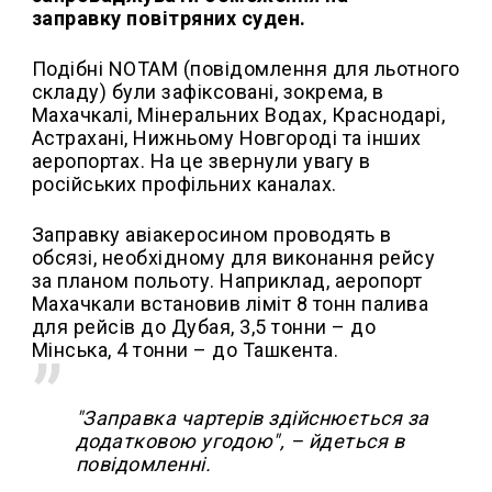
заправку повітряних суден.
Подібні NOTAM (повідомлення для льотного
складу) були зафіксовані, зокрема, в
Махачкалі, Мінеральних Водах, Краснодарі,
Астрахані, Нижньому Новгороді та інших
аеропортах. На це звернули увагу в
російських профільних каналах.
Заправку авіакеросином проводять в
обсязі, необхідному для виконання рейсу
за планом польоту. Наприклад, аеропорт
Махачкали встановив ліміт 8 тонн палива
для рейсів до Дубая, 3,5 тонни – до
Мінська, 4 тонни – до Ташкента.
"Заправка чартерів здійснюється за
додатковою угодою", – йдеться в
повідомленні.