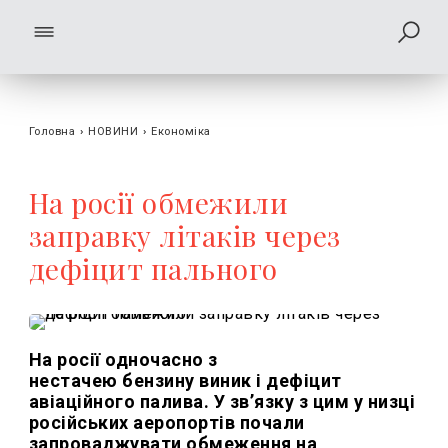
Головна
›
НОВИНИ
›
Економіка
На росії обмежили
заправку літаків через
дефіцит пального
На росії одночасно з
нестачею бензину виник і дефіцит
авіаційного палива. У зв’язку з цим у низці
російських аеропортів почали
запроваджувати обмеження на