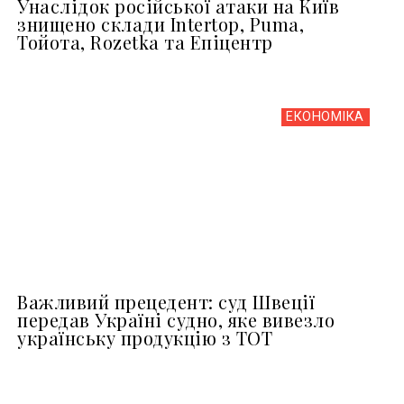
Унаслідок російської атаки на Київ
знищено склади Intertop, Puma,
Тойота, Rozetka та Епіцентр
ЕКОНОМІКА
Важливий прецедент: суд Швеції
передав Україні судно, яке вивезло
українську продукцію з ТОТ