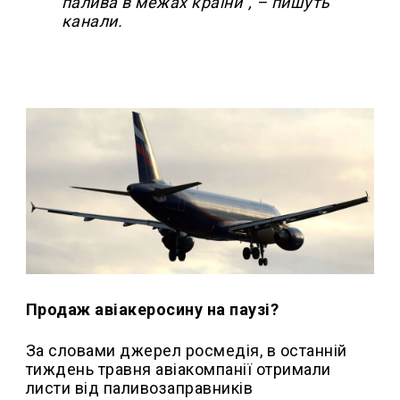
палива в межах країни", – пишуть
канали.
Продаж авіакеросину на паузі?
За словами джерел росмедія, в останній
тиждень травня авіакомпанії отримали
листи від паливозаправників