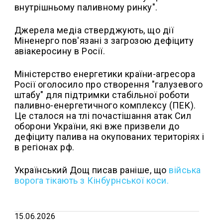
внутрішньому паливному ринку".
Джерела медіа стверджують, що дії
Міненерго пов'язані з загрозою дефіциту
авіакеросину в Росії.
Міністерство енергетики країни-агресора
Росії оголосило про створення "галузевого
штабу" для підтримки стабільної роботи
паливно-енергетичного комплексу (ПЕК).
Це сталося на тлі почастішання атак Сил
оборони України, які вже призвели до
дефіциту палива на окупованих територіях і
в регіонах рф.
Український Дощ писав раніше, що
в
ійська
ворога тікають з Кінбурнської коси.
15.06.2026