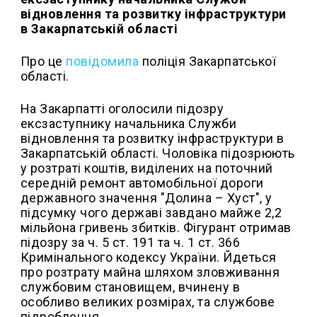
відновлення та розвитку інфраструктури
в Закарпатській області
Про це
повідомила
поліція Закарпатської
області.
На Закарпатті оголосили підозру
ексзаступнику начальника Служби
відновлення та розвитку інфраструктури в
Закарпатській області. Чоловіка підозрюють
у розтраті коштів, виділених на поточний
середній ремонт автомобільної дороги
державного значення "Долина – Хуст", у
підсумку чого державі завдано майже 2,2
мільйона гривень збитків. Фігурант отримав
підозру за ч. 5 ст. 191 та ч. 1 ст. 366
Кримінального кодексу України. Йдеться
про розтрату майна шляхом зловживання
службовим становищем, вчинену в
особливо великих розмірах, та службове
підроблення.