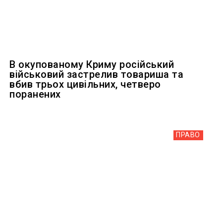
В окупованому Криму російський
військовий застрелив товариша та
вбив трьох цивільних, четверо
поранених
ПРАВО