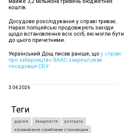
майже 3,2 мільйона гривень бюджетних
коштів.
Досудове розслідування у справі триває.
Наразі поліцейські продовжують заходи
щодо встановлення всіх осіб, які могли бути
до цього причетними.
Український Дощ писав раніше, що
у
справі
про хабарництво ВАКС заарештував
посадовця СБУ
3.04.2026
Теги
дороги
Закарпаття
розтрата
зловживання службовим становищем