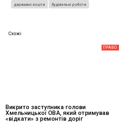
державні кошти
будівельні роботи
Схожi
ПРАВО
Викрито заступника голови
Хмельницької ОВА, який отримував
«відкати» з ремонтів доріг