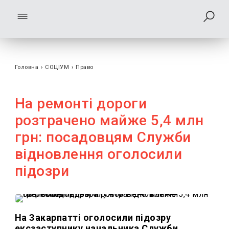
Головна
›
СОЦІУМ
›
Право
На ремонті дороги
розтрачено майже 5,4 млн
грн: посадовцям Служби
відновлення оголосили
підозри
На Закарпатті оголосили підозру
ексзаступнику начальника Служби