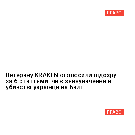
ПРАВО
Ветерану KRAKEN оголосили підозру
за 6 статтями: чи є звинувачення в
убивстві українця на Балі
ПРАВО