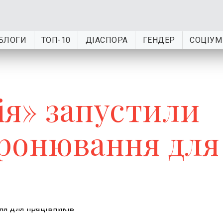
БЛОГИ
ТОП-10
ДІАСПОРА
ГЕНДЕР
СОЦІУМ
ія» запустили
ронювання для