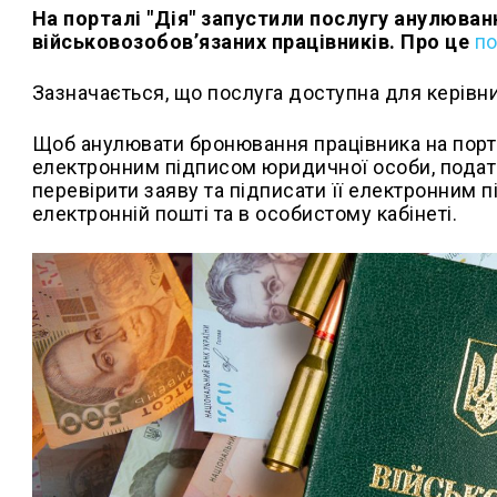
На порталі "Дія" запустили послугу анулюван
військовозобов’язаних працівників. Про це
п
Зазначається, що послуга доступна для керівни
Щоб анулювати бронювання працівника на портал
електронним підписом юридичної особи, подати
перевірити заяву та підписати її електронним 
електронній пошті та в особистому кабінеті.