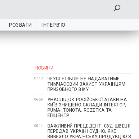
РОЗВАГИ
ІНТЕРВ'Ю
НОВИНИ
ЧЕХІЯ БІЛЬШЕ НЕ НАДАВАТИМЕ
07:10
ТИМЧАСОВИЙ ЗАХИСТ УКРАЇНЦЯМ
ПРИЗОВНОГО ВІКУ
УНАСЛІДОК РОСІЙСЬКОЇ АТАКИ НА
06:59
КИЇВ ЗНИЩЕНО СКЛАДИ INTERTOP,
PUMA, ТОЙОТА, ROZETKA ТА
ЕПІЦЕНТР
ВАЖЛИВИЙ ПРЕЦЕДЕНТ: СУД ШВЕЦІЇ
05:14
ПЕРЕДАВ УКРАЇНІ СУДНО, ЯКЕ
ВИВЕЗЛО УКРАЇНСЬКУ ПРОДУКЦІЮ З