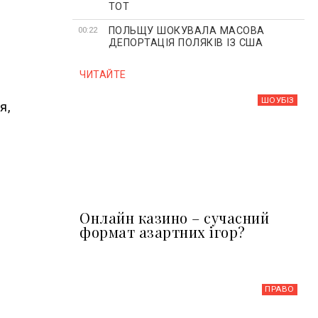
ТОТ
ПОЛЬЩУ ШОКУВАЛА МАСОВА
00:22
ДЕПОРТАЦІЯ ПОЛЯКІВ ІЗ США
ЧИТАЙТЕ
ШОУБIЗ
я,
Онлайн казино – сучасний
формат азартних ігор?
ПРАВО