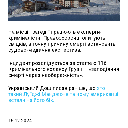
На місці трагедії працюють експерти-
криміналісти. Правоохоронці опитують
свідків, а точну причину смерті встановить
судово-медична експертиза.
Інцидент розслідується за статтею 116
Кримінального кодексу Грузії — «заподіяння
смерті через необережність».
Український Дощ писав раніше, що
хто
такий Луїджі Манджоне та чому американці
встали на його бік.
16.12.2024