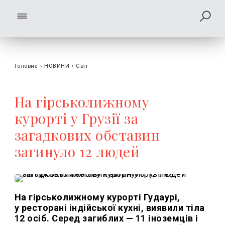
Головна
›
НОВИНИ
›
Світ
На гірськолижному
курорті у Грузії за
загадкових обставин
загинуло 12 людей
На гірськолижному курорті Гудаурі,
у ресторані індійської кухні, виявили тіла
12 осіб. Серед загиблих — 11 іноземців і