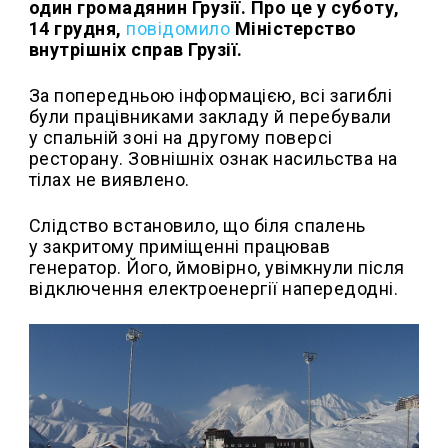
один громадянин Грузії. Про це у суботу,
14 грудня,
повідомило
Міністерство
внутрішніх справ Грузії.
За попередньою інформацією, всі загиблі
були працівниками закладу й перебували
у спальній зоні на другому поверсі
ресторану. Зовнішніх ознак насильства на
тілах не виявлено.
Слідство встановило, що біля спалень
у закритому приміщенні працював
генератор. Його, ймовірно, увімкнули після
відключення електроенергії напередодні.