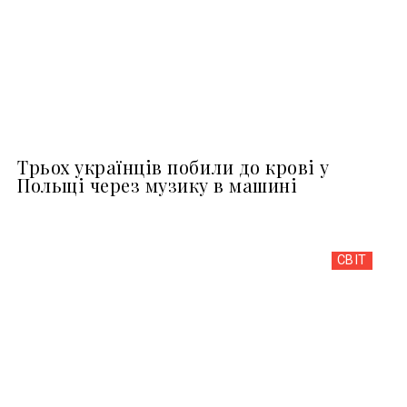
Трьох українців побили до крові у
Польщі через музику в машині
СВІТ