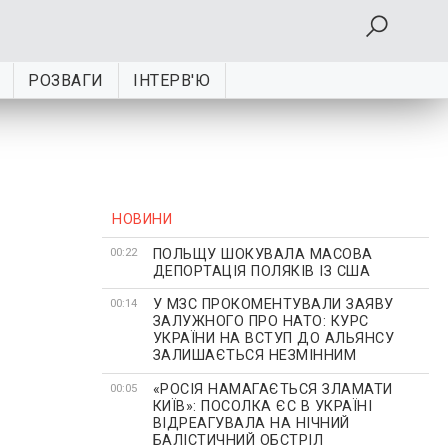
РОЗВАГИ
ІНТЕРВ'Ю
НОВИНИ
ПОЛЬЩУ ШОКУВАЛА МАСОВА
00:22
ДЕПОРТАЦІЯ ПОЛЯКІВ ІЗ США
У МЗС ПРОКОМЕНТУВАЛИ ЗАЯВУ
00:14
ЗАЛУЖНОГО ПРО НАТО: КУРС
УКРАЇНИ НА ВСТУП ДО АЛЬЯНСУ
ЗАЛИШАЄТЬСЯ НЕЗМІННИМ
«РОСІЯ НАМАГАЄТЬСЯ ЗЛАМАТИ
00:05
КИЇВ»: ПОСОЛКА ЄС В УКРАЇНІ
ВІДРЕАГУВАЛА НА НІЧНИЙ
БАЛІСТИЧНИЙ ОБСТРІЛ