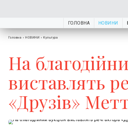
ГОЛОВНА
НОВИНИ
Головна
›
НОВИНИ
›
Культура
На благодійни
виставлять ре
«Друзів» Мет