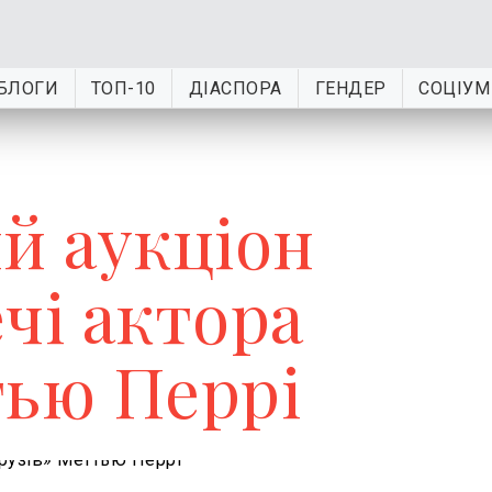
БЛОГИ
ТОП-10
ДІАСПОРА
ГЕНДЕР
СОЦІУМ
й аукціон
чі актора
тью Перрі