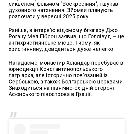
сиквелом, фільмом "Воскресіння", і шукав
духовного натхнення. Зйомки планують
розпочати у вересні 2025 року.
Раніше, в інтерв'ю відомому блогеру Джо
Рогану Мел Гібсон заявив, що Голлівуд — це
антихристиянське місце. І йому, як
християнину, доводиться дуже нелегко.
Нагадаємо, монастир Хіландар перебуває в
юрисдикції Константинопольського
патріарха, але історично пов'язаний із
Сербською, а також Болгарською церквами.
Знаходиться на північно-східній стороні
Афонського півострова в Греції.