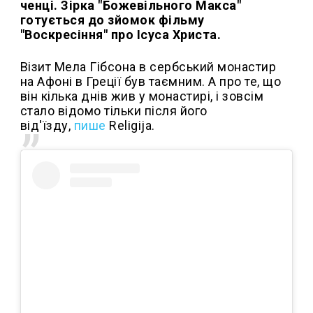
ченці. Зірка "Божевільного Макса"
готується до зйомок фільму
"Воскресіння" про Ісуса Христа.
Візит Мела Гібсона в сербський монастир
на Афоні в Греції був таємним. А про те, що
він кілька днів жив у монастирі, і зовсім
стало відомо тільки після його
від'їзду,
пише
Religija.