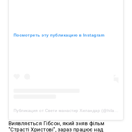
Посмотреть эту публикацию в Instagram
Публикация от Свети манастир Хиландар (@hilandar_org)
Виявляється Гібсон, який зняв фільм
"Страсті Христові", зараз працює над