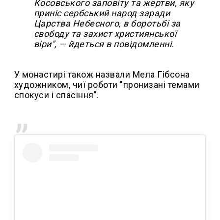
Косовського заповіту та жертви, яку
приніс сербський народ заради
Царства Небесного, в боротьбі за
свободу та захист християнської
віри", — йдеться в повідомленні.
У монастирі також назвали Мела Гібсона
художником, чиї роботи "пронизані темами
спокуси і спасіння".