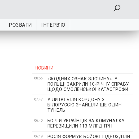
РОЗВАГИ
ІНТЕРВ'Ю
НОВИНИ
«ЖОДНИХ ОЗНАК ЗЛОЧИНУ»: У
08:56
ПОЛЬЩІ ЗАКРИЛИ 10-РІЧНУ СПРАВУ
ЩОДО СМОЛЕНСЬКОЇ КАТАСТРОФИ
У ЛИТВІ БІЛЯ КОРДОНУ З
07:47
БІЛОРУССЮ ЗНАЙШЛИ ЩЕ ОДИН
ТУНЕЛЬ
БОРГИ УКРАЇНЦІВ ЗА КОМУНАЛКУ
06:40
ПЕРЕВИЩИЛИ 113 МЛРД ГРН
РОСІЯ ФОРМУЄ БОЙОВІ ПІДРОЗДІЛИ
06:19