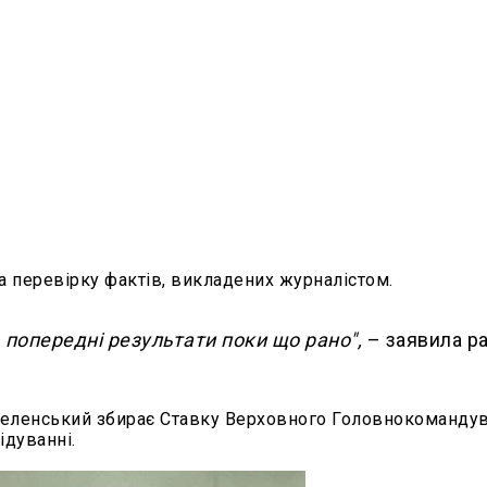
 перевірку фактів, викладених журналістом.
ь попередні результати поки що рано",
– заявила р
Зеленський збирає Ставку Верховного Головнокомандув
ідуванні.