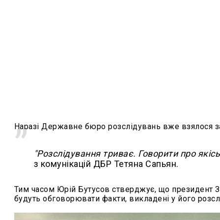
Наразі Державне бюро розслідувань вже взялося за
"Розслідування триває. Говорити про якіс
з комунікацій ДБР Тетяна Сапьян.
Тим часом Юрій Бутусов стверджує, що президент 
будуть обговорювати факти, викладені у його розсл