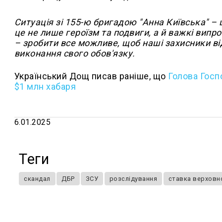
Ситуація зі 155-ю бригадою "Анна Київська" – 
це не лише героїзм та подвиги, а й важкі випр
– зробити все можливе, щоб наші захисники ві
виконання свого обов'язку.
Український Дощ писав раніше, що
Голова Госп
$1 млн хабаря
6.01.2025
Теги
скандал
ДБР
ЗСУ
розслідування
ставка верховн