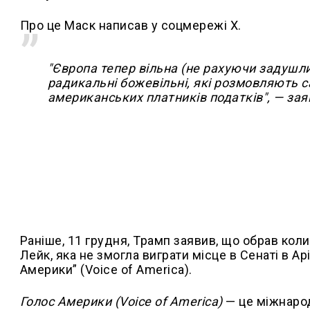
Про це Маск написав у соцмережі Х.
"Європа тепер вільна (не рахуючи задушливо
радикальні божевільні, які розмовляють с
американських платників податків", — зая
Раніше, 11 грудня, Трамп заявив, що обрав ко
Лейк, яка не змогла виграти місце в Сенаті в А
Америки” (Voice of America).
Голос Америки (Voice of America)
— це міжнарод