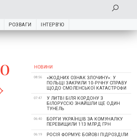
РОЗВАГИ
ІНТЕРВ'Ю
іо
НОВИНИ
«ЖОДНИХ ОЗНАК ЗЛОЧИНУ»: У
»
08:56
ПОЛЬЩІ ЗАКРИЛИ 10-РІЧНУ СПРАВУ
ЩОДО СМОЛЕНСЬКОЇ КАТАСТРОФИ
У ЛИТВІ БІЛЯ КОРДОНУ З
07:47
БІЛОРУССЮ ЗНАЙШЛИ ЩЕ ОДИН
ТУНЕЛЬ
БОРГИ УКРАЇНЦІВ ЗА КОМУНАЛКУ
06:40
ПЕРЕВИЩИЛИ 113 МЛРД ГРН
РОСІЯ ФОРМУЄ БОЙОВІ ПІДРОЗДІЛИ
06:19