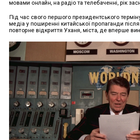
мовами онлайн, на радіо та телебаченні, рік за
Під час свого першого президентського терміну
медіа у поширенні китайської пропаганди після
повторне відкриття Уханя, міста, де вперше ви