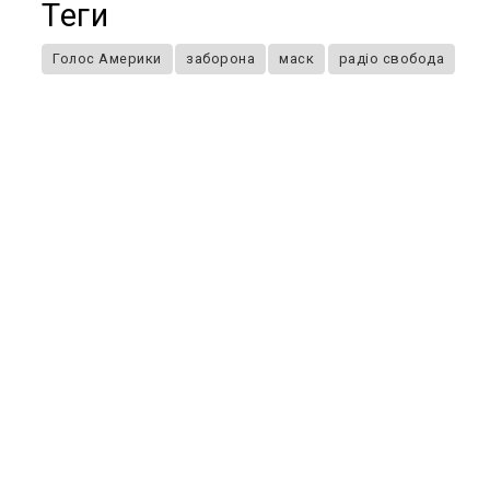
Теги
Голос Америки
заборона
маск
радіо свобода