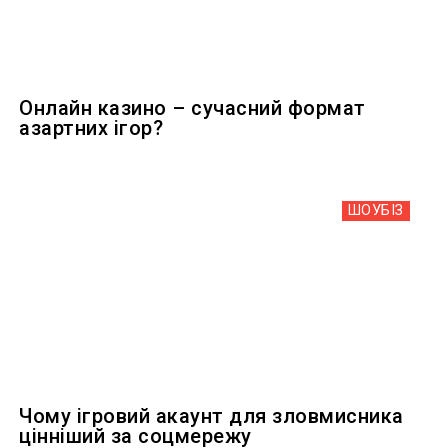
Онлайн казино – сучасний формат
азартних ігор?
ШОУБIЗ
Чому ігровий акаунт для зловмисника
цінніший за соцмережу