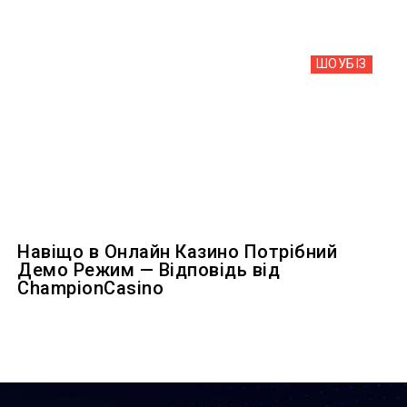
ШОУБIЗ
Навіщо в Онлайн Казино Потрібний
Демо Режим — Відповідь від
ChampionCasino