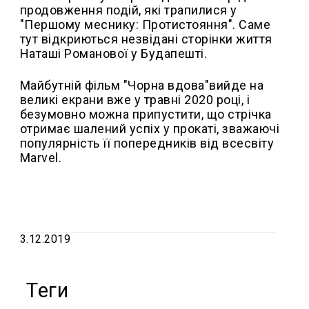
продовження подій, які трапилися у
"Першому меснику: Протистояння". Саме
тут відкриються незвідані сторінки життя
Наташі Романової у Будапешті.
Майбутній фільм "Чорна вдова"вийде на
великі екрани вже у травні 2020 році, і
безумовно можна припустити, що стрічка
отримає шалений успіх у прокаті, зважаючі
популярність її попередників від всесвіту
Marvel.
3.12.2019
Теги