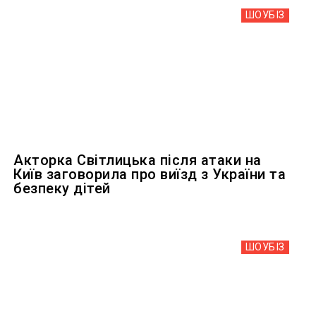
ШОУБIЗ
Акторка Світлицька після атаки на
Київ заговорила про виїзд з України та
безпеку дітей
ШОУБIЗ