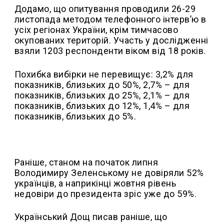
Додамо, що опитування проводили 26-29
листопада методом телефонного інтерв’ю в
усіх регіонах України, крім тимчасово
окупованих територій. Участь у дослідженні
взяли 1203 респонденти віком від 18 років.
Похибка вибірки не перевищує: 3,2% для
показників, близьких до 50%, 2,7% – для
показників, близьких до 25%, 2,1% – для
показників, близьких до 12%, 1,4% – для
показників, близьких до 5%.
Раніше, станом на початок липня
Володимиру Зеленському не довіряли 52%
українців, а наприкінці жовтня рівень
недовіри до президента зріс уже до 59%.
Український Дощ писав раніше, що