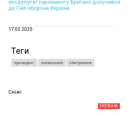
ексдепутат парламенту Британії долучився
до Сил оборони України
17.02.2025
Теги
президент
зеленський
опитування
Схожi
УКРАЇНА