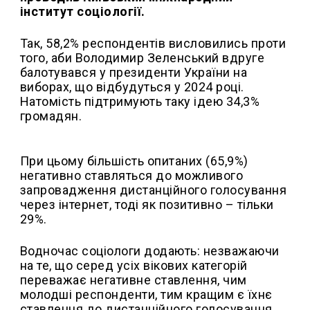
інститут соціології.
Так, 58,2% респондентів висловились проти
того, аби Володимир Зеленський вдруге
балотувався у президенти України на
виборах, що відбудуться у 2024 році.
Натомість підтримують таку ідею 34,3%
громадян.
При цьому більшість опитаних (65,9%)
негативно ставляться до можливого
запровадження дистанційного голосування
через інтернет, тоді як позитивно – тільки
29%.
Водночас соціологи додають: незважаючи
на те, що серед усіх вікових категорій
переважає негативне ставлення, чим
молодші респонденти, тим кращим є їхнє
ставлення до дистанційного голосування