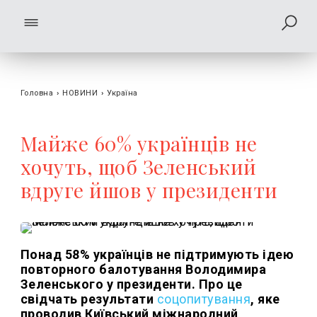
Головна
›
НОВИНИ
›
Україна
Майже 60% українців не
хочуть, щоб Зеленський
вдруге йшов у президенти
Понад 58% українців не підтримують ідею
повторного балотування Володимира
Зеленського у президенти. Про це
свідчать результати
соцопитування
, яке
проводив Київський міжнародний