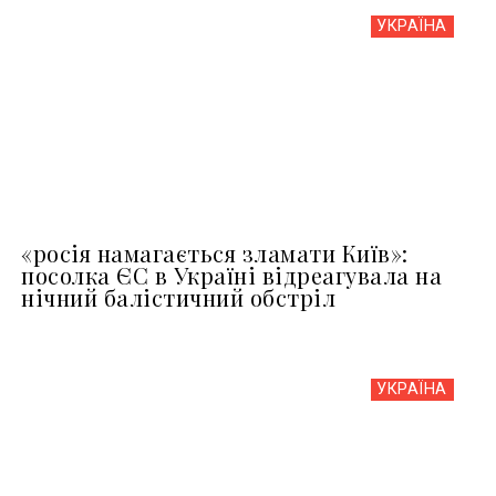
УКРАЇНА
«росія намагається зламати Київ»:
посолка ЄС в Україні відреагувала на
нічний балістичний обстріл
УКРАЇНА