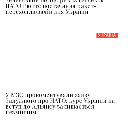
НАТО Рютте постачання ракет-
перехоплювачів для України
УКРАЇНА
У МЗС прокоментували заяву
Залужного про НАТО: курс України на
вступ до Альянсу залишається
незмінним