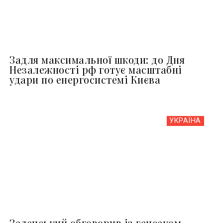
Задля максимальної шкоди: до Дня
Незалежності рф готує масштабні
удари по енергосистемі Києва
УКРАЇНА
Зеленський обговорив із генсеком