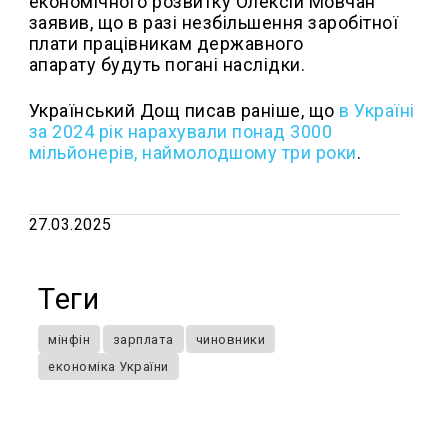
економічного розвитку Олексій Мовчан
заявив, що в разі незбільшення заробітної
плати працівникам державного
апарату будуть погані наслідки.
Український Дощ писав раніше, що
в Україні
за 2024 рік нарахували понад 3000
мільйонерів, наймолодшому три роки
.
27.03.2025
Теги
мінфін
зарплата
чиновники
економіка України