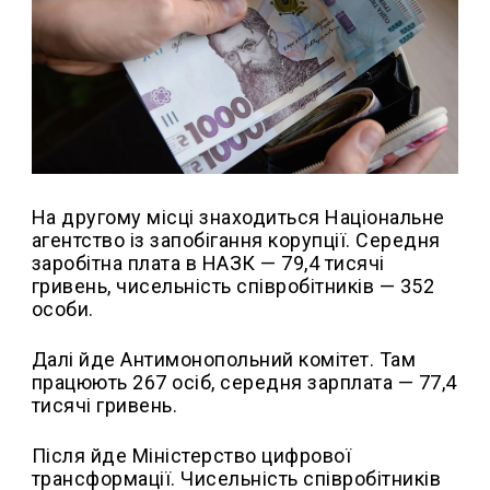
На другому місці знаходиться Національне
агентство із запобігання корупції. Середня
заробітна плата в НАЗК — 79,4 тисячі
гривень, чисельність співробітників — 352
особи.
Далі йде Антимонопольний комітет. Там
працюють 267 осіб, середня зарплата — 77,4
тисячі гривень.
Після йде Міністерство цифрової
трансформації. Чисельність співробітників