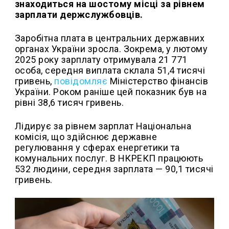
знаходиться на шостому місці за рівнем
зарплати держслужбовців.
Заробітна плата в центральних державних
органах України зросла. Зокрема, у лютому
2025 року зарплату отримувала 21 771
особа, середня виплата склала 51,4 тисячі
гривень,
повідомляє
Міністерство фінансів
України. Роком раніше цей показник був на
рівні 38,6 тисяч гривень.
Лідирує за рівнем зарплат Національна
комісія, що здійснює державне
регулювання у сферах енергетики та
комунальних послуг. В НКРЕКП працюють
532 людини, середня зарплата — 90,1 тисячі
гривень.