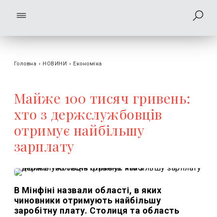
Головна
›
НОВИНИ
›
Економіка
Майже 100 тисяч гривень:
хто з держслужбовців
отримує найбільшу
зарплату
В Мінфіні назвали області, в яких
чиновники отримують найбільшу
заробітну плату. Столиця та область