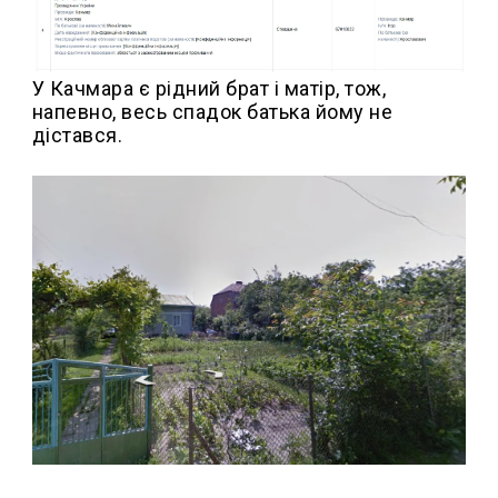
У Качмара є рідний брат і матір, тож,
напевно, весь спадок батька йому не
дістався.