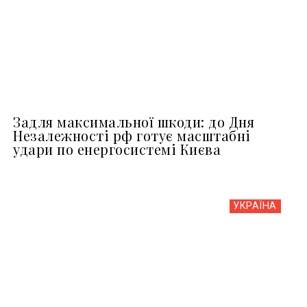
Задля максимальної шкоди: до Дня
Незалежності рф готує масштабні
удари по енергосистемі Києва
УКРАЇНА