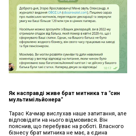
Як насправді живе брат митника та "син
мультимільйонера"
Тарас Качмар вислухав наше запитання, але
відповідати на нього відмовився. Він
пояснив, що перебуває на роботі. Власного
бізнесу брат митника не має, а єдина