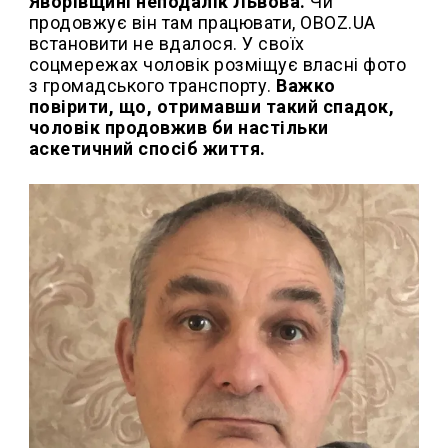
Яворівщині неподалік Львова.
Чи
продовжує він там працювати, OBOZ.UA
встановити не вдалося. У своїх
соцмережах чоловік розміщує власні фото
з громадського транспорту.
Важко
повірити, що, отримавши такий спадок,
чоловік продовжив би настільки
аскетичний спосіб життя.