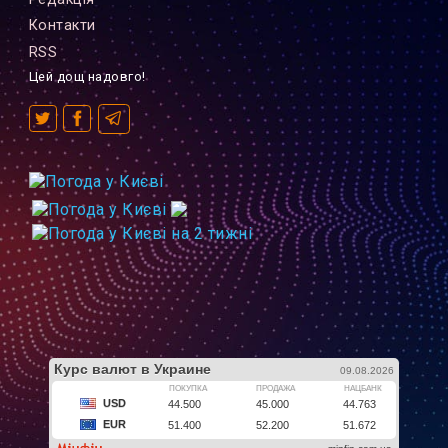
Контакти
RSS
Цей дощ надовго!