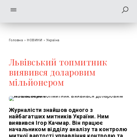
Головна
›
НОВИНИ
›
Україна
Львівський топмитник
виявився доларовим
мільйонером
Журналісти знайшов одного з
найбагатших митників України. Ним
виявився Ігор Качмар. Він працює
начальником відділу аналізу та контролю
митної вартості управління контролю та