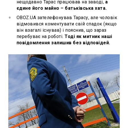
нещодавно Тарас працював на заводі,
а
єдине його майно – батьківська хата.
OBOZ.UA зателефонував Тарасу, але чоловік
відмовився коментувати свій спадок (якщо
він взагалі існував) і пояснив, що зараз
перебуває на роботі.
Тоді як митник наші
повідомлення залишив без відповідей.