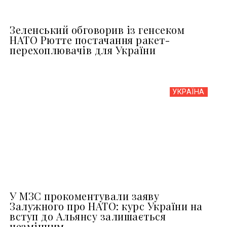
Зеленський обговорив із генсеком
НАТО Рютте постачання ракет-
перехоплювачів для України
УКРАЇНА
У МЗС прокоментували заяву
Залужного про НАТО: курс України на
вступ до Альянсу залишається
незмінним