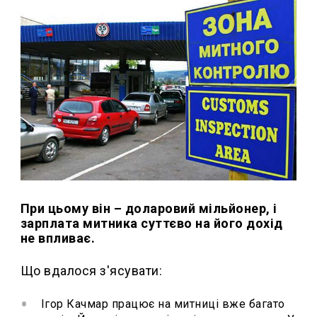
При цьому він – доларовий мільйонер,
і
зарплата митника суттєво на його дохід
не впливає.
Що вдалося з'ясувати:
Ігор Качмар працює на митниці вже багато