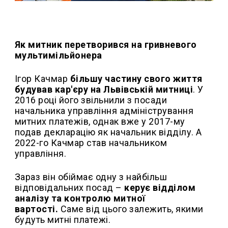
Як митник перетворився на гривневого
мультимільйонера
Ігор Качмар
більшу частину свого життя
будував кар'єру на Львівській митниці
. У
2016 році його звільнили з посади
начальника управління адміністрування
митних платежів, однак вже у 2017-му
подав декларацію як начальник відділу. А
2022-го Качмар став начальником
управління.
Зараз він обіймає одну з найбільш
відповідальних посад –
керує відділом
аналізу та контролю митної
вартості.
Саме від цього залежить, якими
будуть митні платежі.