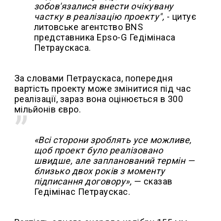
зобов'язалися внести очікувану
частку в реалізацію проекту",
- цитує
литовське агентство BNS
представника Epso-G Гедімінаса
Петраускаса.
За словами Петраускаса, попередня
вартість проекту може змінитися під час
реалізації, зараз вона оцінюється в 300
мільйонів євро.
«Всі сторони зроблять усе можливе,
щоб проект було реалізовано
швидше, але запланований термін —
близько двох років з моменту
підписання договору»,
— сказав
Гедімінас Петраускас.