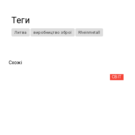
Теги
Литва
виробництво зброї
Rheinmetall
Схожi
СВІТ