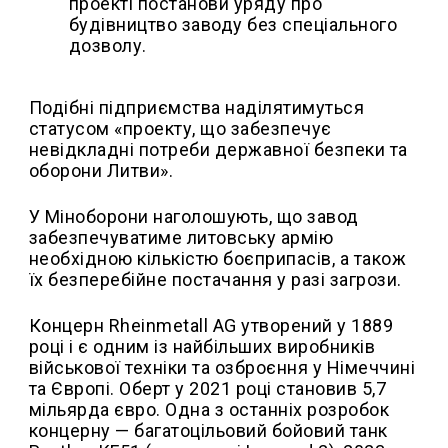
проекті постанови уряду про
будівництво заводу без спеціального
дозволу.
Подібні підприємства наділятимуться
статусом «проекту, що забезпечує
невідкладні потреби державної безпеки та
оборони Литви».
У Міноборони наголошують, що завод
забезпечуватиме литовську армію
необхідною кількістю боєприпасів, а також
їх безперебійне постачання у разі загрози.
Концерн Rheinmetall AG утворений у 1889
році і є одним із найбільших виробників
військової техніки та озброєння у Німеччині
та Європі. Оберт у 2021 році становив 5,7
мільярда євро. Одна з останніх розробок
концерну — багатоцільовий бойовий танк