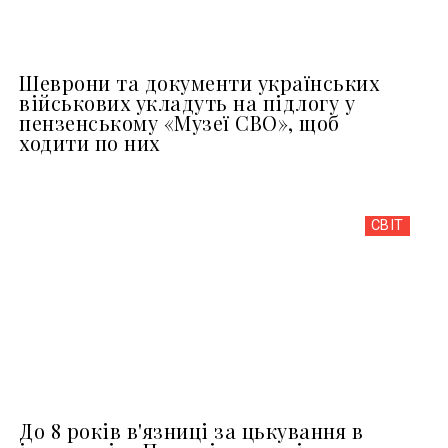
Шеврони та документи українських
військових укладуть на підлогу у
пензенському «Музеї СВО», щоб
ходити по них
СВІТ
До 8 років в'язниці за цькування в