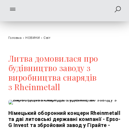
Головна
›
НОВИНИ
›
Світ
Литва домовилася про
будівництво заводу з
виробництва снарядів
з Rheinmetall
Німецький оборонний концерн Rheinmetall
та дві литовські державні компанії - Epso-
G Invest та збройовий завод у Гірайте -