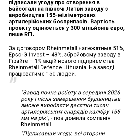
підписали угоду про створення в
Байсогалі на півночі Литви заводу з
виробництва 155-міліметрових
артилерійських боєприпасів. Вартість
проекту оцінюється у 300 мільйонів євро,
пише RFI.
За договором Rheinmetall належатиме 51%,
Epso-G Invest – 48%, збройовому заводу в
Гірайте – 1% акцій нового підприємства
Rheinmetall Defence Lithuania. На заводі
працюватиме 150 людей.
"Завод почне роботу в середині 2026
року і після завершення будівництва
зможе виробляти десятки тисяч
артилерійських снарядів калібру 155
мм на рік",
- повідомила компанія
Rheinmetall.
"Підписавши угоду, всі сторони