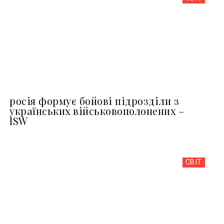
росія формує бойові підрозділи з
українських військовополонених –
ISW
СВІТ