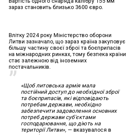
Вартість одного снаряда калібру 155 мм
зараз становить близько 3600 євро.
Влітку 2024 року Міністерство оборони
Литви зазначало, що зараз країна закуповує
більшу частину своєї зброї та боєприпасів
на міжнародних ринках, тому безпека країни
стає залежною від іноземних
постачальників.
«Щоб литовська армія мала
постійний доступ до необхідної зброї
та боєприпасів, які відповідають
потребам держави, необхідно
забезпечити задоволення основних
потреб держави суб'єктами
господарювання, що діють на
території Литви»,
— вказувалося в