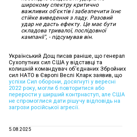
широкому спектру критично
важливих об'єктів і забезпечити їхнє
стійке виведення з ладу. Разовий
удар не дасть ефекту. Це має бути
складова тривалої, послідовної
кампанії", - підсумував він.
Український Дощ писав раніше, що генерал
Сухопутних сил США у відставці та
колишній командувач об'єднаних Збройних
сил НАТО в Європі Веслі Кларк заявив, що
успіхи Сил оборони, досягнуті у вересні
2022 року, могли б повторитися або
перерости у ширший контрнаступ, але США
не спромоглися дати рішучу відповідь на
загрози російської агресії.
5.08.2025