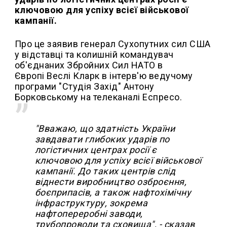
ключовою для успіху всієї військової
кампанії.
Про це заявив генерал Сухопутних сил США
у відставці та колишній командувач
об'єднаних Збройних Сил НАТО в
Європі Веслі Кларк в інтерв'ю ведучому
програми "Студія Захід" Антону
Борковському на телеканалі Еспресо.
"Вважаю, що здатність України
завдавати глибоких ударів по
логістичних центрах росії є
ключовою для успіху всієї військової
кампанії. До таких центрів слід
віднести виробництво озброєння,
боєприпасів, а також нафтохімічну
інфраструктуру, зокрема
нафтопереробні заводи,
трубопроводи та сховища", - сказав