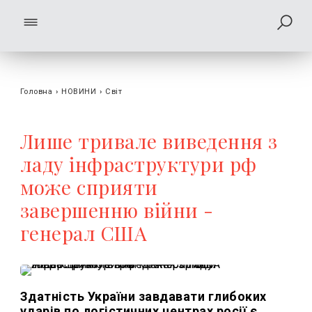
Головна
›
НОВИНИ
›
Світ
Лише тривале виведення з
ладу інфраструктури рф
може сприяти
завершенню війни -
генерал США
Здатність України завдавати глибоких
ударів по логістичних центрах росії є