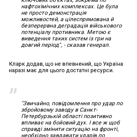
нафтохімічних комплексах. Це була
не просто демонстрація
можливостей, а цілеспрямована й
безперервна деградація військового
потенціалу противника. Метою є
виведення таких систем із гри на
довгий період", - сказав генерал.
Кларк додав, що не впевнений, що Україна
наразі має для цього достатні ресурси.
"Звичайно, повідомлення про удар по
збройовому заводу в Санкт-
Петербурзькій області позитивно
впливає на бойовий дух. І все ж щоб
справді змінити ситуацію на фронті,
необхідно завдавати ударів по