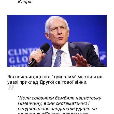
Кларк.
Він пояснив, що під "тривалим" мається на
увазі приклад Другої світової війни.
"
Коли союзники бомбили нацистську
Німеччину, вони систематично і
неодноразово завдавали ударів по
ключових об'єктах, зокрема по