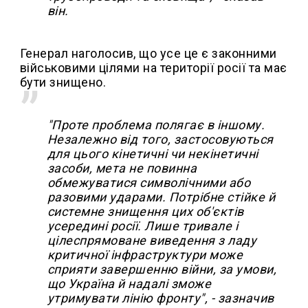
він.
Генерал наголосив, що усе це є законними
військовими цілями на території росії та має
бути знищено.
"Проте проблема полягає в іншому.
Незалежно від того, застосовуються
для цього кінетичні чи некінетичні
засоби, мета не повинна
обмежуватися символічними або
разовими ударами. Потрібне стійке й
системне знищення цих об'єктів
усередині росії. Лише тривале і
цілеспрямоване виведення з ладу
критичної інфраструктури може
сприяти завершенню війни, за умови,
що Україна й надалі зможе
утримувати лінію фронту", - зазначив