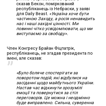
сказав Бекон, поміркований
республіканець із Небраски, у заяві
для Daily Beast.
«Україна хоче бути
частиною Заходу, а росія ненавидить
нас і наші західні цінності. Ми
повинні чітко усвідомлювати, що ми
виступаємо за свободу».
Член Конгресу Брайан Фіцпатрік,
республіканець, не згадав президента по
імені, але сказав:
«Було боляче спостерігати за
поворотом подій, які відбулися на
засіданні щодо майбутнього України.
Настав час відкинути зрозумілі
емоції та повернутися за стіл
переговорів. Це можна і неодмінно
буде виправлено. Сильна, суверенна