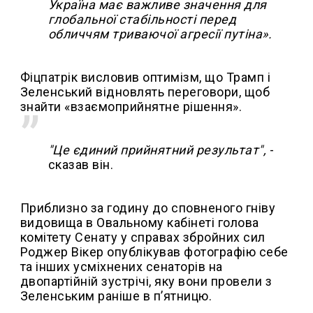
Україна має важливе значення для
глобальної стабільності перед
обличчям триваючої агресії путіна».
Фіцпатрік висловив оптимізм, що Трамп і
Зеленський відновлять переговори, щоб
знайти «взаємоприйнятне рішення».
"Це єдиний прийнятний результат",
-
сказав він.
Приблизно за годину до сповненого гніву
видовища в Овальному кабінеті голова
комітету Сенату у справах збройних сил
Роджер Вікер опублікував фотографію себе
та інших усміхнених сенаторів на
двопартійній зустрічі, яку вони провели з
Зеленським раніше в п’ятницю.