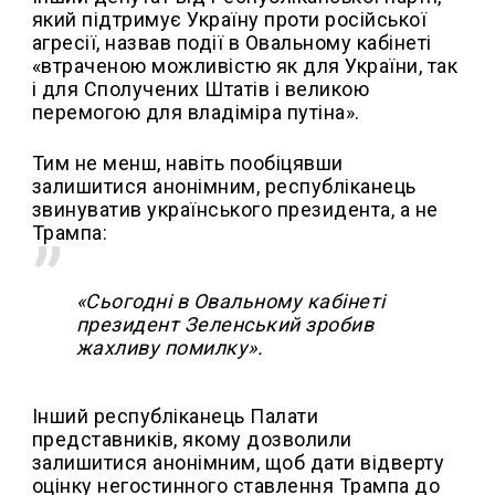
який підтримує Україну проти російської
агресії, назвав події в Овальному кабінеті
«втраченою можливістю як для України, так
і для Сполучених Штатів і великою
перемогою для владіміра путіна».
Тим не менш, навіть пообіцявши
залишитися анонімним, республіканець
звинуватив українського президента, а не
Трампа:
«Сьогодні в Овальному кабінеті
президент Зеленський зробив
жахливу помилку».
Інший республіканець Палати
представників, якому дозволили
залишитися анонімним, щоб дати відверту
оцінку негостинного ставлення Трампа до