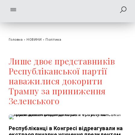
Головна
›
НОВИНИ
›
Політика
Лише двоє представників
Республіканської партії
наважилися докорити
Трампу за приниження
Зеленського
Республіканці в Конгресі відреагували на
екстраординарне усунення президентом