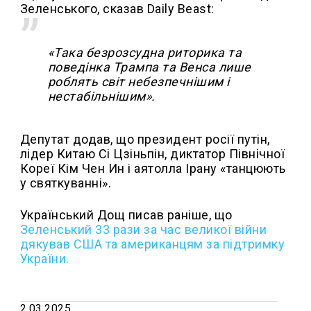
Зеленського, сказав Daily Beast:
«Така безрозсудна риторика та
поведінка Трампа та Венса лише
роблять світ небезпечнішим і
нестабільнішим».
Депутат додав, що президент росії путін,
лідер Китаю Сі Цзіньпін, диктатор Північної
Кореї Кім Чен Ин і аятолла Ірану «танцюють
у святкуванні».
Український Дощ писав раніше, що
Зеленський 33 рази за час великої війни
дякував США та американцям за підтримку
України.
2.03.2025