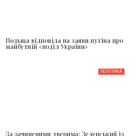
Польща відповіла на заяви путіна про
майбутній «поділ України»
ПОЛІТИКА
За зачиненими дверима: Зеленський із