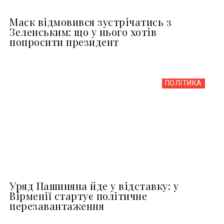
Маск відмовився зустрічатись з
Зеленським: що у нього хотів
попросити президент
ПОЛІТИКА
Уряд Пашиняна йде у відставку: у
Вірменії стартує політичне
перезавантаження