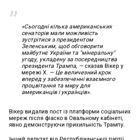
«Сьогодні кілька американських
сенаторів мали можливість
зустрітися з президентом
Зеленським, щоб обговорити
майбутнє України та "мінеральну"
угоду, укладену за посередництва
президента Трампа, —
сказав Вікер у
мережі X.
— Це величезний крок
вперед у забезпеченні взаємного
процвітання та миру для
американців і українців».
Вікер видалив пост із платформи соціальних
мереж після фіаско в Овальному кабінеті,
явно демонструючи прихильність Трампу.
Інший депутат від Республіканської партії,