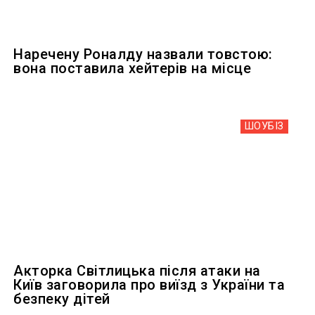
Наречену Роналду назвали товстою:
вона поставила хейтерів на місце
ШОУБIЗ
Акторка Світлицька після атаки на
Київ заговорила про виїзд з України та
безпеку дітей