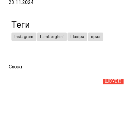
23.11.2024
Теги
Instagram
Lamborghini
Шакіра
приз
Схожi
ШОУБIЗ