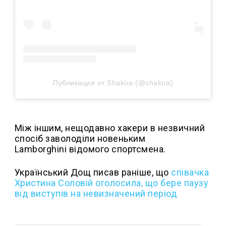
Публикация от Shakira (@shakira)
Між іншим, нещодавно хакери в незвичний
спосіб заволоділи новеньким
Lamborghini відомого спортсмена.
Український Дощ писав раніше, що
співачка
Христина Соловій оголосила, що бере паузу
від виступів на невизначений період