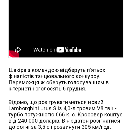
Шакіра з командою відберуть п’ятьох
фіналістів танцювального конкурсу.
Переможця ж оберуть голосуванням в
інтернеті і оголосять 6 грудня.
Відомо, що розігруватиметься новий
Lamborghini Urus S із 4,0-літровим V8 твін-
турбо потужністю 666 к. с. Кросовер коштує
від 240 000 доларів. Він здатен розігнатися
до сотні за 3,5 с і розвинути 305 км/год.