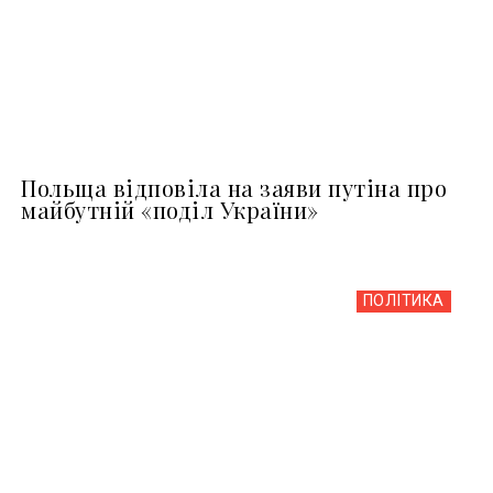
Польща відповіла на заяви путіна про
майбутній «поділ України»
ПОЛІТИКА