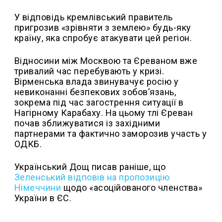
У відповідь кремлівський правитель
пригрозив «зрівняти з землею» будь-яку
країну, яка спробує атакувати цей регіон.
Відносини між Москвою та Єреваном вже
тривалий час перебувають у кризі.
Вірменська влада звинувачує росію у
невиконанні безпекових зобов’язань,
зокрема під час загострення ситуації в
Нагірному Карабаху. На цьому тлі Єреван
почав зближуватися із західними
партнерами та фактично заморозив участь у
ОДКБ.
Український Дощ писав раніше, що
Зеленський відповів на пропозицію
Німеччини
щодо «асоційованого членства»
України в ЄС.