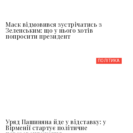
Маск відмовився зустрічатись з
Зеленським: що у нього хотів
попросити президент
ПОЛІТИКА
Уряд Пашиняна йде у відставку: у
Вірменії стартує політичне