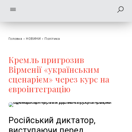
Головна
›
НОВИНИ
›
Політика
Кремль пригрозив
Вірменії «українським
сценарієм» через курс на
євроінтеграцію
Російський диктатор,
виступаючи перед