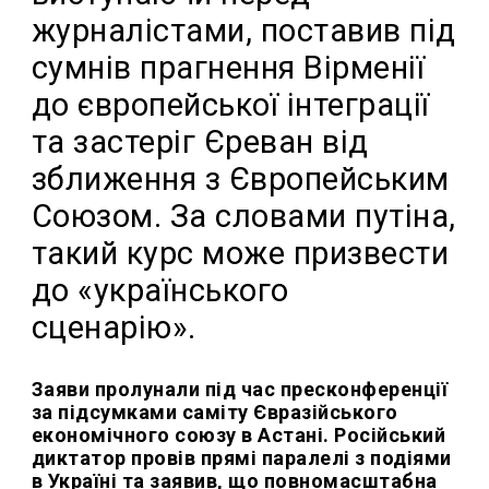
журналістами, поставив під
сумнів прагнення Вірменії
до європейської інтеграції
та застеріг Єреван від
зближення з Європейським
Союзом. За словами путіна,
такий курс може призвести
до «українського
сценарію».
Заяви пролунали під час пресконференції
за підсумками саміту Євразійського
економічного союзу в Астані. Російський
диктатор провів прямі паралелі з подіями
в Україні та заявив, що повномасштабна