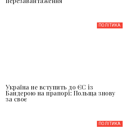
перезавантаження
ПОЛІТИКА
Україна не вступить до ЄС із
Бандерою на прапорі: Польща знову
за своє
ПОЛІТИКА