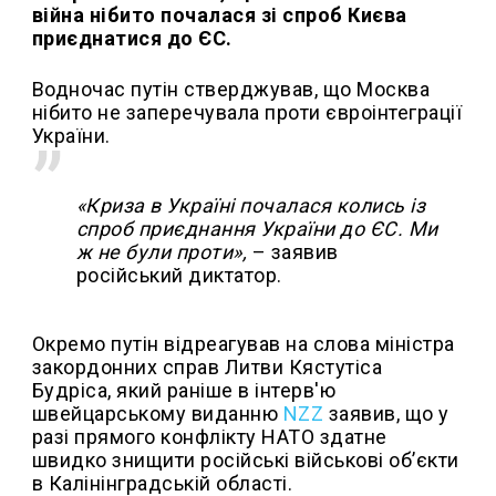
війна нібито почалася зі спроб Києва
приєднатися до ЄС.
Водночас путін стверджував, що Москва
нібито не заперечувала проти євроінтеграції
України.
«Криза в Україні почалася колись із
спроб приєднання України до ЄС. Ми
ж не були проти»,
– заявив
російський диктатор.
Окремо путін відреагував на слова міністра
закордонних справ Литви Кястутіса
Будріса, який раніше в інтерв'ю
швейцарському виданню
NZZ
заявив, що у
разі прямого конфлікту НАТО здатне
швидко знищити російські військові об’єкти
в Калінінградській області.