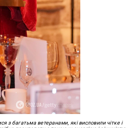
ся з багатьма ветеранами, які висловили чітке і