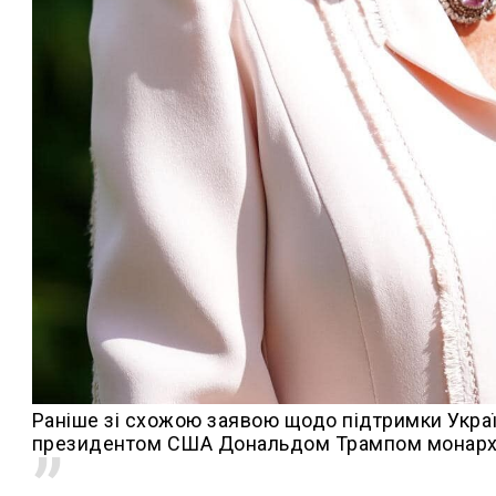
Раніше зі схожою заявою щодо підтримки України
президентом США Дональдом Трампом монарх 