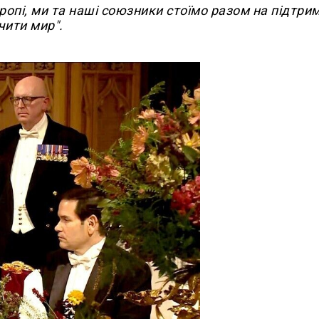
ропі, ми та наші союзники стоїмо разом на підтри
чити мир".