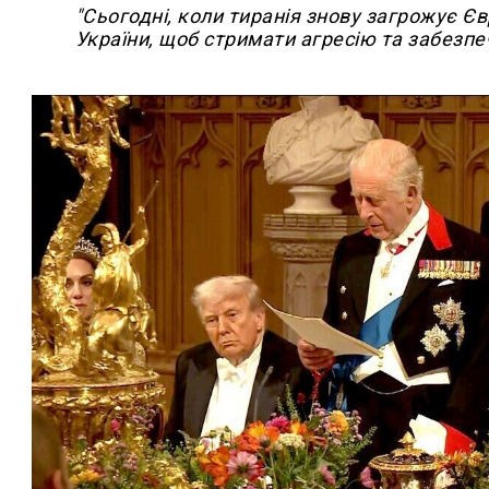
"Сьогодні, коли тиранія знову загрожує Єв
України, щоб стримати агресію та забезпе