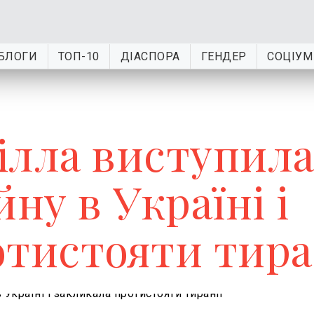
БЛОГИ
ТОП-10
ДІАСПОРА
ГЕНДЕР
СОЦІУМ
ілла виступила
ну в Україні і
отистояти тира