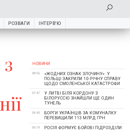
РОЗВАГИ
ІНТЕРВ'Ю
 з
НОВИНИ
«ЖОДНИХ ОЗНАК ЗЛОЧИНУ»: У
08:56
ПОЛЬЩІ ЗАКРИЛИ 10-РІЧНУ СПРАВУ
ЩОДО СМОЛЕНСЬКОЇ КАТАСТРОФИ
У ЛИТВІ БІЛЯ КОРДОНУ З
нії
07:47
БІЛОРУССЮ ЗНАЙШЛИ ЩЕ ОДИН
ТУНЕЛЬ
БОРГИ УКРАЇНЦІВ ЗА КОМУНАЛКУ
06:40
ПЕРЕВИЩИЛИ 113 МЛРД ГРН
РОСІЯ ФОРМУЄ БОЙОВІ ПІДРОЗДІЛИ
06:19