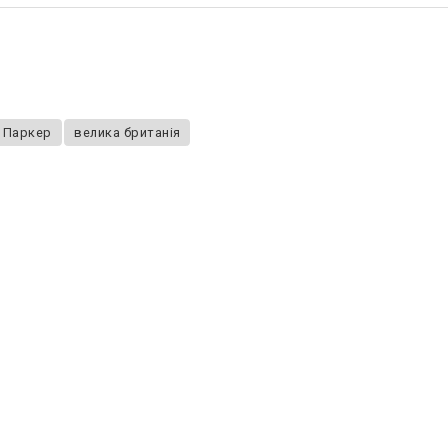
 Паркер
велика британія