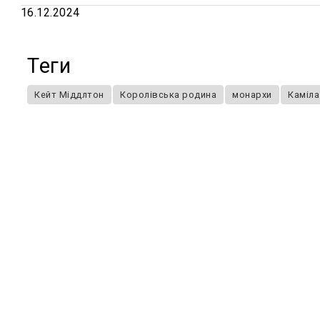
16.12.2024
Теги
Кейт Міддлтон
Королівська родина
монархи
Каміла