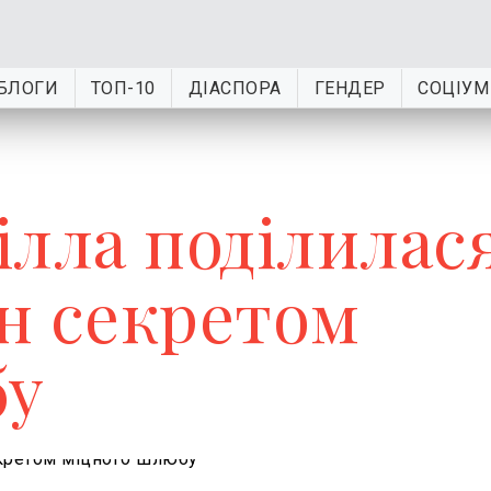
БЛОГИ
ТОП-10
ДІАСПОРА
ГЕНДЕР
СОЦІУМ
лла поділилася
н секретом
бу