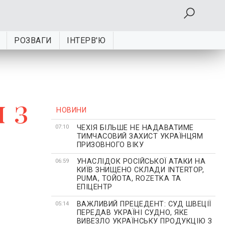
РОЗВАГИ
ІНТЕРВ'Ю
 з
НОВИНИ
ЧЕХІЯ БІЛЬШЕ НЕ НАДАВАТИМЕ
07:10
ТИМЧАСОВИЙ ЗАХИСТ УКРАЇНЦЯМ
ПРИЗОВНОГО ВІКУ
УНАСЛІДОК РОСІЙСЬКОЇ АТАКИ НА
06:59
КИЇВ ЗНИЩЕНО СКЛАДИ INTERTOP,
PUMA, ТОЙОТА, ROZETKA ТА
ЕПІЦЕНТР
ВАЖЛИВИЙ ПРЕЦЕДЕНТ: СУД ШВЕЦІЇ
05:14
ПЕРЕДАВ УКРАЇНІ СУДНО, ЯКЕ
ВИВЕЗЛО УКРАЇНСЬКУ ПРОДУКЦІЮ З