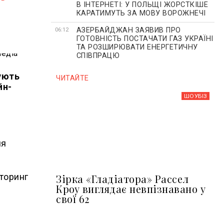
В ІНТЕРНЕТІ: У ПОЛЬЩІ ЖОРСТКІШЕ
КАРАТИМУТЬ ЗА МОВУ ВОРОЖНЕЧІ
АЗЕРБАЙДЖАН ЗАЯВИВ ПРО
06:12
ГОТОВНІСТЬ ПОСТАЧАТИ ГАЗ УКРАЇНІ
ТА РОЗШИРЮВАТИ ЕНЕРГЕТИЧНУ
СПІВПРАЦЮ
ують
ЧИТАЙТЕ
йн-
ШОУБIЗ
ня
іторинг
Зірка «Гладіатора» Рассел
Кроу виглядає невпізнавано у
свої 62