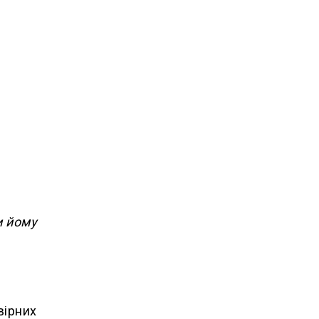
и йому
вірних