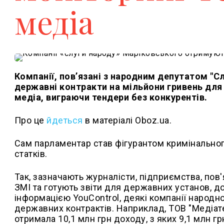
медіа
Компанії, пов’язані з народним депутатом "
державні контракти на мільйони гривень для
медіа, виграючи тендери без конкурентів.
Про це
йдеться
в матеріалі Oboz.ua.
Сам парламентар став фігурантом кримінальн
статків.
Так, зазначають журналісти, підприємства, пов
ЗМІ та готують звіти для державних установ, 
інформацією YouControl, деякі компанії народ
державних контрактів. Наприклад, ТОВ "Медіатек
отримала 10,1 млн грн доходу, з яких 9,1 млн г