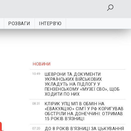
РОЗВАГИ
ІНТЕРВ'Ю
НОВИНИ
ШЕВРОНИ ТА ДОКУМЕНТИ
10:49
УКРАЇНСЬКИХ ВІЙСЬКОВИХ
УКЛАДУТЬ НА ПІДЛОГУ У
ПЕНЗЕНСЬКОМУ «МУЗЕЇ СВО», ЩОБ
ХОДИТИ ПО НИХ
КЛІРИК УПЦ МП В ОБМІН НА
08:31
«ЕВАКУАЦІЮ» СІМʼЇ У РФ КОРИГУВАВ
ОБСТРІЛИ НА ДОНЕЧЧИНІ: ОТРИМАВ
а
15 РОКІВ ВʼЯЗНИЦІ
ДО 8 РОКІВ В'ЯЗНИЦІ ЗА ЦЬКУВАННЯ
07:20