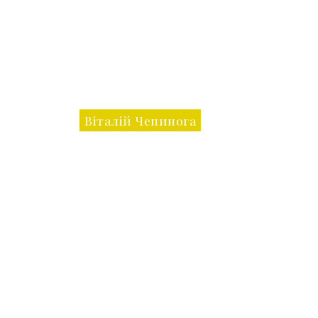
Віталій Чепинога