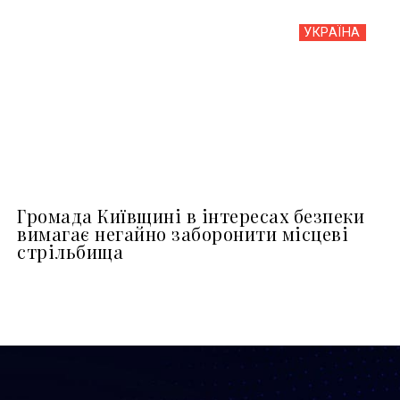
УКРАЇНА
Громада Київщині в інтересах безпеки
вимагає негайно заборонити місцеві
стрільбища