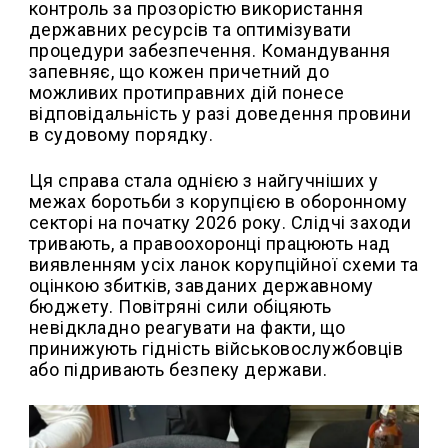
контроль за прозорістю використання
державних ресурсів та оптимізувати
процедури забезпечення. Командування
запевняє, що кожен причетний до
можливих протиправних дій понесе
відповідальність у разі доведення провини
в судовому порядку.
Ця справа стала однією з найгучніших у
межах боротьби з корупцією в оборонному
секторі на початку 2026 року. Слідчі заходи
тривають, а правоохоронці працюють над
виявленням усіх ланок корупційної схеми та
оцінкою збитків, завданих державному
бюджету. Повітряні сили обіцяють
невідкладно реагувати на факти, що
принижують гідність військовослужбовців
або підривають безпеку держави.