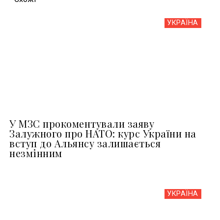
УКРАЇНА
У МЗС прокоментували заяву
Залужного про НАТО: курс України на
вступ до Альянсу залишається
незмінним
УКРАЇНА