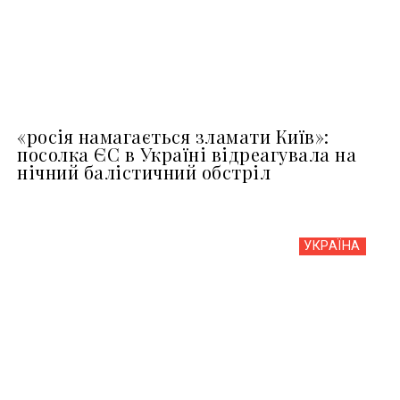
«росія намагається зламати Київ»:
посолка ЄС в Україні відреагувала на
нічний балістичний обстріл
УКРАЇНА