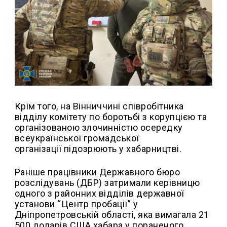
Крім того, на Вінниччині співробітника
відділу комітету по боротьбі з корупцією та
організованою злочинністю осередку
всеукраїнської громадської
організації підозрюють у хабарництві.
Раніше працівники Державного бюро
розслідувань (ДБР) затримали керівницю
одного з районних відділів державної
установи “Центр пробації” у
Дніпропетровській області, яка вимагала 21
500 доларів США хабара у пораненого