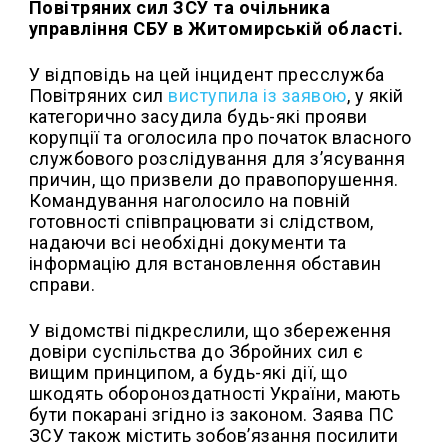
Повітряних сил ЗСУ та очільника
управління СБУ в Житомирській області.
У відповідь на цей інцидент пресслужба
Повітряних сил
виступила із заявою
, у якій
категорично засудила будь-які прояви
корупції та оголосила про початок власного
службового розслідування для з’ясування
причин, що призвели до правопорушення.
Командування наголосило на повній
готовності співпрацювати зі слідством,
надаючи всі необхідні документи та
інформацію для встановлення обставин
справи.
У відомстві підкреслили, що збереження
довіри суспільства до Збройних сил є
вищим принципом, а будь-які дії, що
шкодять обороноздатності України, мають
бути покарані згідно із законом. Заява ПС
ЗСУ також містить зобов’язання посилити