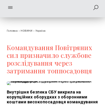
Головна
›
НОВИНИ
›
Україна
Командування Повітряних
сил призначило службове
розслідування через
затримання топпосадовця
Внутрішня безпека СБУ викрила на
корупційних оборудках з оборонними
коштами високопосадовця командування