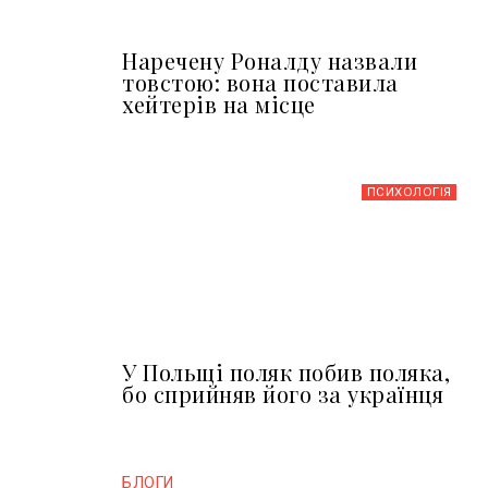
Наречену Роналду назвали
товстою: вона поставила
хейтерів на місце
ПСИХОЛОГІЯ
У Польщі поляк побив поляка,
бо сприйняв його за українця
БЛОГИ