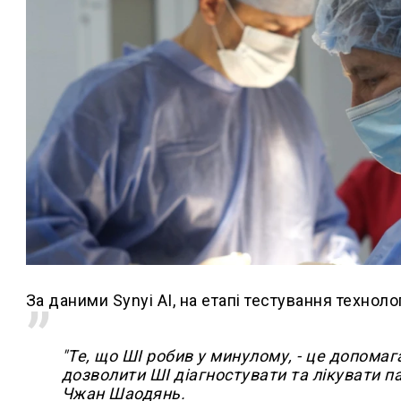
За даними Synyi AI, на етапі тестування технол
"Те, що ШІ робив у минулому, - це допомаг
дозволити ШІ діагностувати та лікувати па
Чжан Шаодянь.