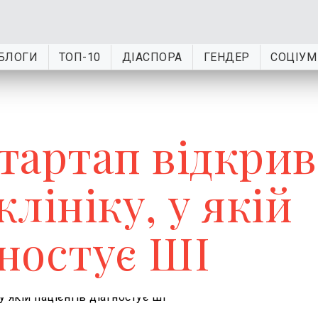
БЛОГИ
ТОП-10
ДІАСПОРА
ГЕНДЕР
СОЦІУМ
тартап відкрив
клініку, у якій
гностує ШІ