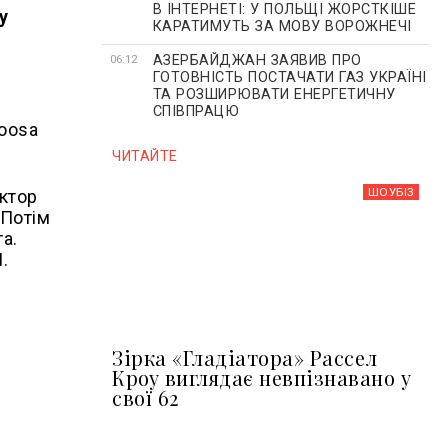
В ІНТЕРНЕТІ: У ПОЛЬЩІ ЖОРСТКІШЕ
у
КАРАТИМУТЬ ЗА МОВУ ВОРОЖНЕЧІ
АЗЕРБАЙДЖАН ЗАЯВИВ ПРО
06:12
ГОТОВНІСТЬ ПОСТАЧАТИ ГАЗ УКРАЇНІ
ТА РОЗШИРЮВАТИ ЕНЕРГЕТИЧНУ
СПІВПРАЦЮ
moosa
ЧИТАЙТЕ
ШОУБIЗ
октор
 Потім
а.
.
Зірка «Гладіатора» Рассел
Кроу виглядає невпізнавано у
свої 62