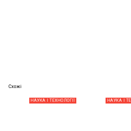
Схожi
НАУКА І ТЕХНОЛОГІЇ
НАУКА І Т