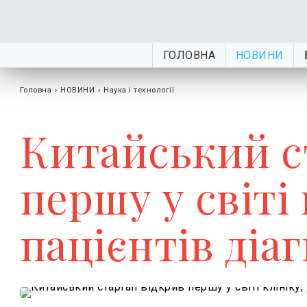
ГОЛОВНА
НОВИНИ
Головна
›
НОВИНИ
›
Наука і технології
Китайський с
першу у світі 
пацієнтів діа