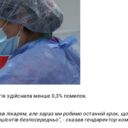
огія здійснила менше 0,3% помилок.
ав лікарям, але зараз ми робимо останній крок, щ
цієнтів безпосередньо", - сказав гендиректор ком