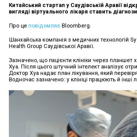
Китайський стартап у Саудівській Аравії відкр
вигляді віртуального лікаря ставить діагноз
Про це
повідомляє
Bloomberg.
Шанхайська компанія з медичних технологій Syn
Health Group Саудівської Аравії.
Зазначено, що пацієнти клініки через планшет 
Хуа. Після цього штучний інтелект аналізує отри
Доктор Хуа надає план лікування, який перевіря
Водночас зазначено: у клініці працюють й інші лі