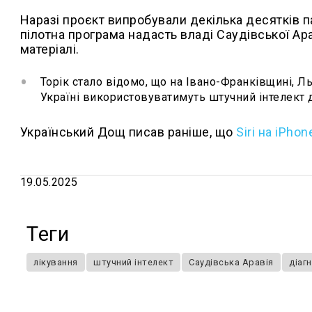
Наразі проєкт випробували декілька десятків па
пілотна програма надасть владі Саудівської Ар
матеріалі.
Торік стало відомо, що на Івано-Франківщині, 
Україні використовуватимуть штучний інтелект д
Український Дощ писав раніше, що
Siri на iPho
19.05.2025
Теги
лікування
штучний інтелект
Саудівська Аравія
діаг