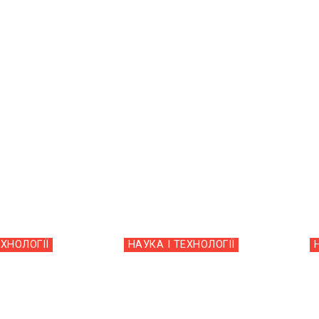
ЕХНОЛОГІЇ
НАУКА І ТЕХНОЛОГІЇ