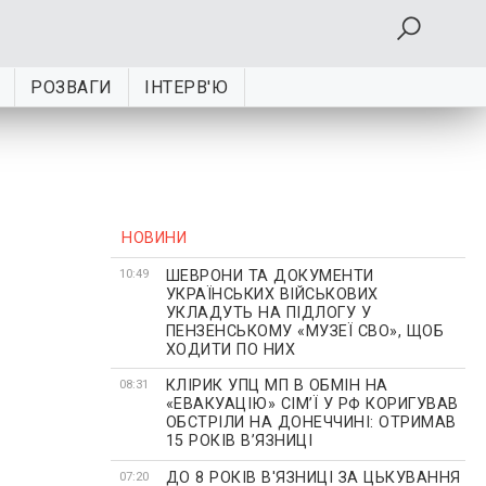
РОЗВАГИ
ІНТЕРВ'Ю
НОВИНИ
ШЕВРОНИ ТА ДОКУМЕНТИ
10:49
УКРАЇНСЬКИХ ВІЙСЬКОВИХ
УКЛАДУТЬ НА ПІДЛОГУ У
ПЕНЗЕНСЬКОМУ «МУЗЕЇ СВО», ЩОБ
ХОДИТИ ПО НИХ
КЛІРИК УПЦ МП В ОБМІН НА
08:31
«ЕВАКУАЦІЮ» СІМʼЇ У РФ КОРИГУВАВ
ОБСТРІЛИ НА ДОНЕЧЧИНІ: ОТРИМАВ
15 РОКІВ ВʼЯЗНИЦІ
ДО 8 РОКІВ В'ЯЗНИЦІ ЗА ЦЬКУВАННЯ
07:20