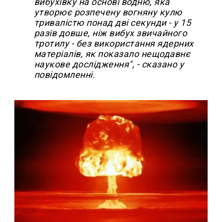
вибухівку на основі водню, яка
утворює розпечену вогняну кулю
тривалістю понад дві секунди - у 15
разів довше, ніж вибух звичайного
тротилу - без використання ядерних
матеріалів, як показало нещодавнє
наукове дослідження", - сказано у
повідомленні.