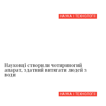
НАУКА І ТЕХНОЛОГІЇ
Науковці створили чотириногий
апарат, здатний витягати людей з
води
НАУКА І ТЕХНОЛОГІЇ