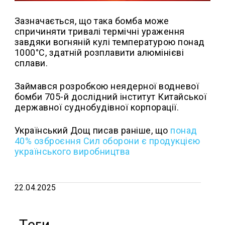
Зазначається, що така бомба може
спричиняти тривалі термічні ураження
завдяки вогняній кулі температурою понад
1000°C, здатній розплавити алюмінієві
сплави.
Займався розробкою неядерної водневої
бомби 705-й дослідний інститут Китайської
державної суднобудівної корпорації.
Український Дощ писав раніше, що
понад
40% озброєння Сил оборони є продукцією
українського виробництва
22.04.2025