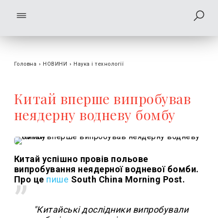
Головна
›
НОВИНИ
›
Наука і технології
Китай вперше випробував
неядерну водневу бомбу
Китай успішно провів польове
випробування неядерної водневої бомби.
Про це
пише
South China Morning Post.
"Китайські дослідники випробували