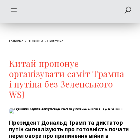
Головна
›
НОВИНИ
›
Політика
Китай пропонує
організувати саміт Трампа
і путіна без Зеленського -
WSJ
Президент Дональд Трамп та диктатор
путін сигналізують про готовність почати
переговори про припинення війни в