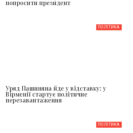
попросити президент
ПОЛІТИКА
Уряд Пашиняна йде у відставку: у
Вірменії стартує політичне
перезавантаження
ПОЛІТИКА