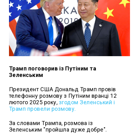
Трамп поговорив із Путіним та
Зеленським
Президент США Дональд Трамп провів
телефонну розмову з Путіним вранці 12
лютого 2025 року,
згодом Зеленський і
Трамп провели розмову.
За словами Трампа, розмова із
Зеленським "пройшла дуже добре".