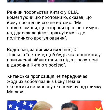
Речник посольства Китаю у США,
коментуючи цю пропозицію, сказав, що
йому про неї нічого не відомо: "Ми
сподіваємося, що сторони працюватимуть
над деескалацією і прагнутимуть до
політичного врегулювання".
Водночас, за даними видання, Сі
Цзіньпін "не хоче, щоб будь-яка допомога у
припиненні війни ставила під загрозу тісні
відносини Китаю з росією".
Китайська пропозиція не передбачає
жодних зобов'язань з боку Пекіна
скоротити величезну економічну підтримку
Москви.