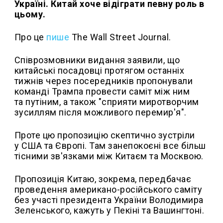
Україні. Китай хоче відіграти певну роль в
цьому.
Про це
пише
The Wall Street Journal.
Співрозмовники видання заявили, що
китайські посадовці протягом останніх
тижнів через посередників пропонували
команді Трампа провести саміт між ним
та путіним, а також "сприяти миротворчим
зусиллям після можливого перемир'я".
Проте цю пропозицію скептично зустріли
у США та Європі. Там занепокоєні все більш
тісними зв'язками між Китаєм та Москвою.
Пропозиція Китаю, зокрема, передбачає
проведення американо-російського саміту
без участі президента України Володимира
Зеленського, кажуть у Пекіні та Вашингтоні.