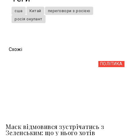
сша
Китай
переговори з росією
росія окупант
Схожi
ПОЛІТИКА
Маск відмовився зустрічатись з
Зеленським: що у нього хотів