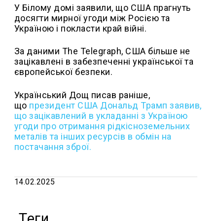
У Білому домі заявили, що США прагнуть
досягти мирної угоди між Росією та
Україною і покласти край війні.
За даними The Telegraph, США більше не
зацікавлені ​​в забезпеченні української та
європейської безпеки.
Український Дощ писав раніше,
що
президент США Дональд Трамп заявив,
що зацікавлений в укладанні з Україною
угоди про отримання рідкісноземельних
металів та інших ресурсів в обмін на
постачання зброї.
14.02.2025
Теги