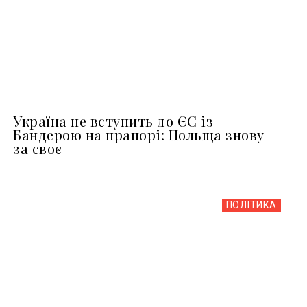
Україна не вступить до ЄС із
Бандерою на прапорі: Польща знову
за своє
ПОЛІТИКА