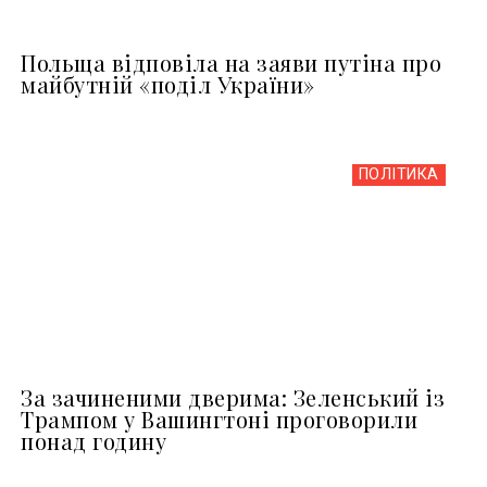
Польща відповіла на заяви путіна про
майбутній «поділ України»
ПОЛІТИКА
За зачиненими дверима: Зеленський із
Трампом у Вашингтоні проговорили
понад годину