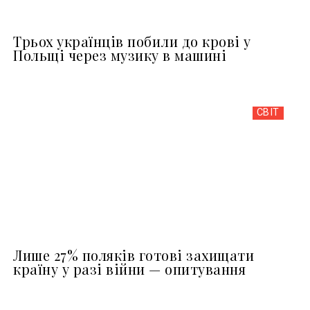
Трьох українців побили до крові у
Польщі через музику в машині
СВІТ
Лише 27% поляків готові захищати
країну у разі війни — опитування