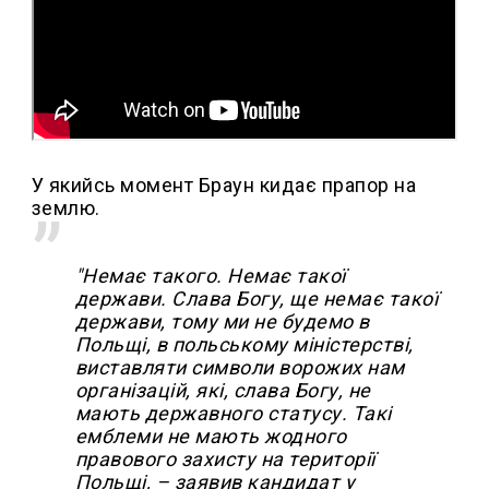
У якийсь момент Браун кидає прапор на
землю.
"Немає такого. Немає такої
держави. Слава Богу, ще немає такої
держави, тому ми не будемо в
Польщі, в польському міністерстві,
виставляти символи ворожих нам
організацій, які, слава Богу, не
мають державного статусу. Такі
емблеми не мають жодного
правового захисту на території
Польщі, – заявив кандидат у