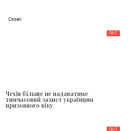
Схожi
СВІТ
Чехія більше не надаватиме
тимчасовий захист українцям
призовного віку
СВІТ