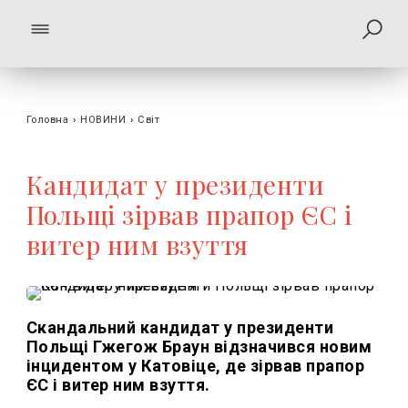
Головна
›
НОВИНИ
›
Світ
Кандидат у президенти
Польщі зірвав прапор ЄС і
витер ним взуття
Скандальний кандидат у президенти
Польщі Гжегож Браун відзначився новим
інцидентом у Катовіце, де зірвав прапор
ЄС і витер ним взуття.