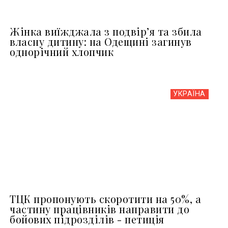
Жінка виїжджала з подвір’я та збила
власну дитину: на Одещині загинув
однорічний хлопчик
УКРАЇНА
ТЦК пропонують скоротити на 50%, а
частину працівників направити до
бойових підрозділів - петиція