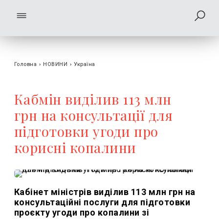
Головна
›
НОВИНИ
›
Україна
Кабмін виділив 113 млн
грн на консультації для
підготовки угоди про
корисні копалини
Кабінет міністрів виділив 113 млн грн на
консультаційні послуги для підготовки
проєкту угоди про копалини зі