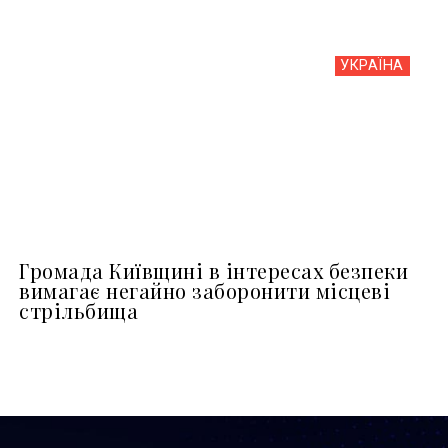
УКРАЇНА
Громада Київщині в інтересах безпеки
вимагає негайно заборонити місцеві
стрільбища