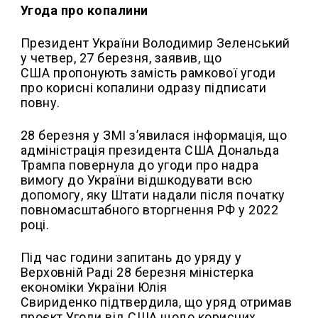
Угода про копалини
Президент України Володимир Зеленський
у четвер, 27 березня, заявив, що
США пропонують замість рамкової угоди
про корисні копалини одразу підписати
повну.
28 березня у ЗМІ з’явилася інформація, що
адміністрація президента США Дональда
Трампа повернула до угоди про надра
вимогу до України відшкодувати всю
допомогу, яку Штати надали після початку
повномасштабного вторгнення РФ у 2022
році.
Під час години запитань до уряду у
Верховній Раді 28 березня міністерка
економіки України Юлія
Свириденко підтвердила, що уряд отримав
проєкт Угоди від США щодо корисних