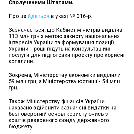
Сполученими Штатами.
Про це
йдеться
в указі № 316-р.
Зазначається, що Кабінет міністрів виділив
113 млн грн з метою захисту національних
інтересів України та формування позиції
України. Гроші підуть на консультаційні
послуги для підготовки проєкту про корисні
копалини.
Зокрема, Міністерству економіки виділили
59 млн грн, а Міністерству юстиції - 54 млн
грн.
Також Міністерству фінансів України
наказано здійснити зазначені видатки на
безповоротній основі користуючись з
коштів резервного фонду державного
бюджету.