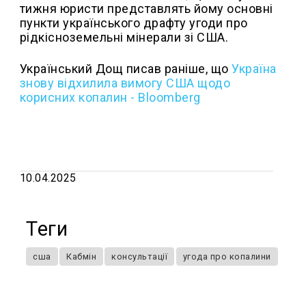
тижня юристи представлять йому основні
пункти українського драфту угоди про
рідкісноземельні мінерали зі США.
Український Дощ писав раніше, що
Україна
знову відхилила вимогу США щодо
корисних копалин - Bloomberg
10.04.2025
Теги
сша
Кабмін
консультації
угода про копалини