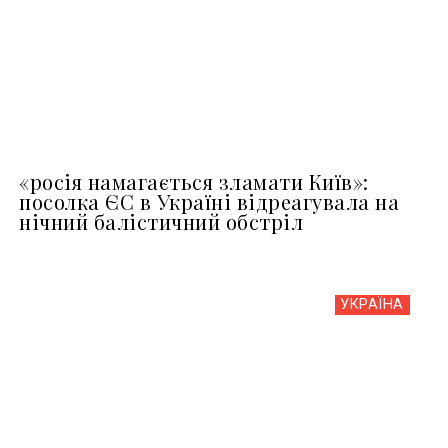
«росія намагається зламати Київ»:
посолка ЄС в Україні відреагувала на
нічний балістичний обстріл
УКРАЇНА