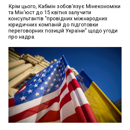
Крім цього, Кабмін зобовʼязує Мінекономіки
та Мін'юст до 15 квітня залучити
консультантів "провідних міжнародних
юридичних компаній до підготовки
переговорних позицій України" щодо угоди
про надра.