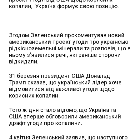
копалин, Україна формує свою позицію.
Згодом Зеленський прокоментував новий
американський проєкт угоди про українські
рідкісноземельні мінерали та розповів, що в
ньому зʼявилися речі, які раніше сторони
відкидали.
31 березня президент США Дональд
Трамп сказав, що український лідер хоче
відмовитися від важливої ​​угоди щодо
корисних копалин.
Того ж дня стало відомо, що Україна та
США вперше обговорили американський
драфт угоди про копалини.
4 квітня Зеленський заявив, що наступного