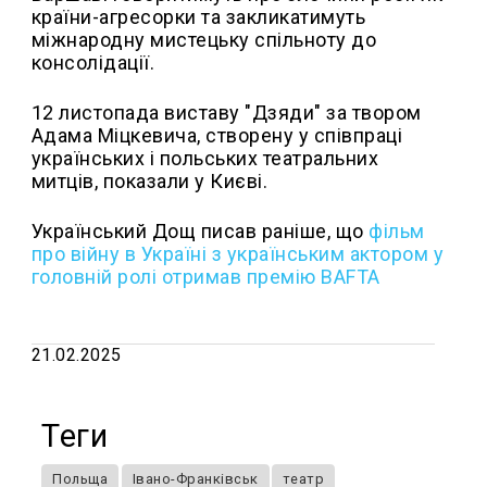
країни-агресорки та закликатимуть
міжнародну мистецьку спільноту до
консолідації.
12 листопада виставу "Дзяди" за твором
Адама Міцкевича, створену у співпраці
українських і польських театральних
митців, показали у Києві.
Український Дощ писав раніше, що
фільм
про війну в Україні з українським актором у
головній ролі отримав премію BAFTA
21.02.2025
Теги
Польща
Івано-Франківськ
театр