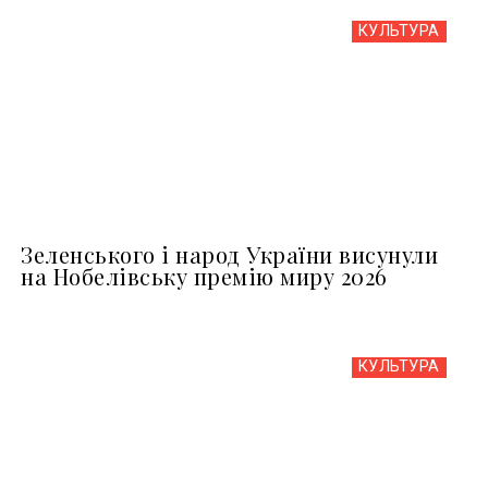
КУЛЬТУРА
Зеленського і народ України висунули
на Нобелівську премію миру 2026
КУЛЬТУРА