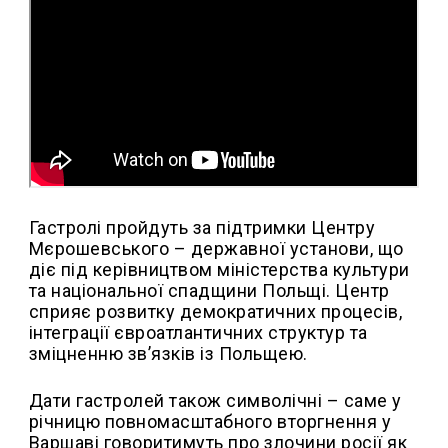
Гастролі пройдуть за підтримки Центру
Мєрошевського – державної установи, що
діє під керівництвом міністерства культури
та національної спадщини Польщі. Центр
сприяє розвитку демократичних процесів,
інтеграції євроатлантичних структур та
зміцненню зв’язків із Польщею.
Дати гастролей також символічні – саме у
річницю повномасштабного вторгнення у
Варшаві говоритимуть про злочини росії як