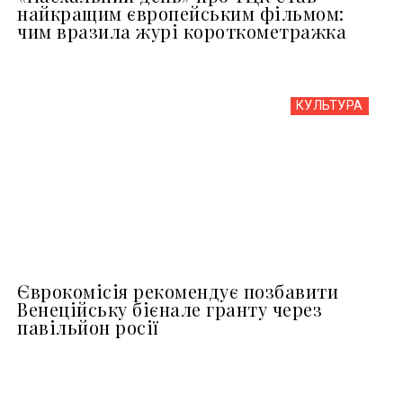
найкращим європейським фільмом:
чим вразила журі короткометражка
КУЛЬТУРА
Єврокомісія рекомендує позбавити
Венеційську бієнале гранту через
павільйон росії