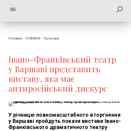
Головна
›
НОВИНИ
›
Культура
Івано-Франківський театр
у Варшаві представить
виставу, яка має
антиросійський дискурс
У річницю повномасштабного вторгнення
у Варшаві пройдуть покази вистави Івано-
Франківського драматичного театру