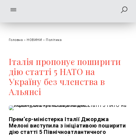
Головна
›
НОВИНИ
›
Політика
Італія пропонує поширити
дію статті 5 НАТО на
Україну без членства в
Альянсі
Прем’єр-міністерка Італії Джорджа
Мелоні виступила з ініціативою поширити
дію статті 5 Північноатлантичного