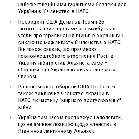
найефективнішими гарантіями безпеки для
України є її членство в НАТО.
Президент США Дональд Трамп 26
лютого заявив, що в межах майбутньої
угоди про "припинення війни" в Україні він
виключає можливість її членства в НАТО.
Він також сказав, що причиною
повномасштабного вторгнення Росії в
Україну нібито став Альянс, а саме –
обіцянка, що Україна колись стане його
членом.
Раніше міністр оборони США Піт Гегсет
також виключив членство України в
НАТО як частину "мирного врегулювання"
війни.
Україна тим часом продовжує наполягати,
що не змінює позицію щодо членства в
Північноатлантичному Альянсі.