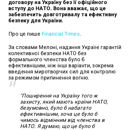
договору на Україну без її офіційного
вступу до НАТО. Вона вважає, що це
забезпечить довготривалу та ефективну
безпеку для України.
Про це пише
Financial Times
.
За словами Мелоні, надання Україні гарантій
колективної безпеки НАТО без
формального членства було б
ефективнішим, ніж інші варіанти, зокрема
введення миротворчих сил для контролю
за режимом припинення вогню.
"Поширення на Україну того ж
захисту, який мають країни НАТО,
безумовно, було б набагато
ефективнішим, хоча це було б
чимось відмінним від членства в
НАТО. Я думаю, що це було б