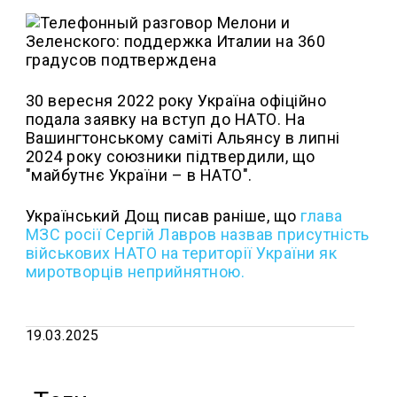
30 вересня 2022 року Україна офіційно
подала заявку на вступ до НАТО. На
Вашингтонському саміті Альянсу в липні
2024 року союзники підтвердили, що
"майбутнє України – в НАТО".
Український Дощ писав раніше, що
глава
МЗС росії Сергій Лавров назвав присутність
військових НАТО на території України як
миротворців неприйнятною.
19.03.2025