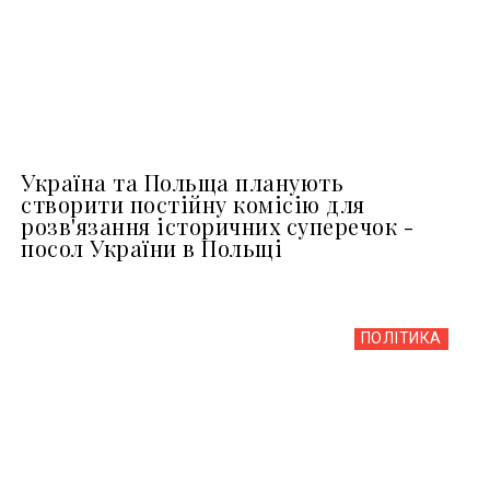
Україна та Польща планують
створити постійну комісію для
розв'язання історичних суперечок -
посол України в Польщі
ПОЛІТИКА