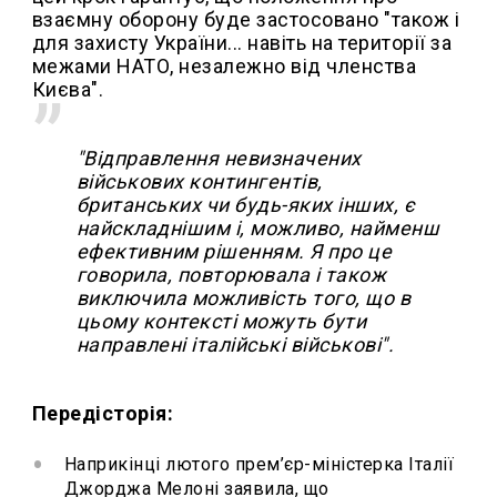
взаємну оборону буде застосовано "також і
для захисту України... навіть на території за
межами НАТО, незалежно від членства
Києва".
"Відправлення невизначених
військових контингентів,
британських чи будь-яких інших, є
найскладнішим і, можливо, найменш
ефективним рішенням. Я про це
говорила, повторювала і також
виключила можливість того, що в
цьому контексті можуть бути
направлені італійські військові".
Передісторія:
Наприкінці лютого прем’єр-міністерка Італії
Джорджа Мелоні заявила, що