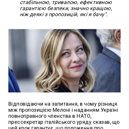
стабільною, тривалою, ефективною
гарантією безпеки, значно кращою,
ніж деякі з пропозицій, які я бачу".
Відповідаючи на запитання, в чому різниця
між пропозицією Мелоні і наданням Україні
повноправного членства в НАТО,
прессекретар італійського уряду сказав, що
цей крок гарантує, що положення про