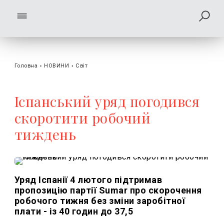
Головна
›
НОВИНИ
›
Світ
Іспанський уряд погодився
скоротити робочий
тиждень
Уряд Іспанії 4 лютого підтримав
пропозицію партії Sumar про скорочення
робочого тижня без зміни заробітної
плати - із 40 годин до 37,5