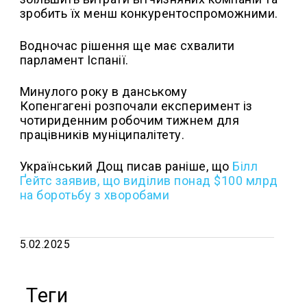
зробить їх менш конкурентоспроможними.
Водночас рішення ще має схвалити
парламент Іспанії.
Минулого року в данському
Копенгагені розпочали експеримент із
чотириденним робочим тижнем для
працівників муніципалітету.
Український Дощ писав раніше, що
Білл
Ґейтс заявив, що виділив понад $100 млрд
на боротьбу з хворобами
5.02.2025
Теги