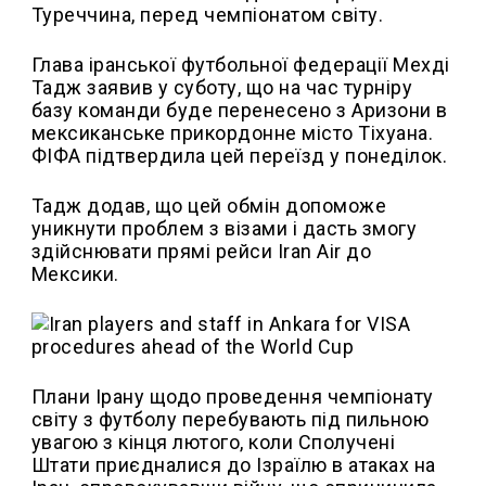
Туреччина, перед чемпіонатом світу.
Глава іранської футбольної федерації Мехді
Тадж заявив у суботу, що на час турніру
базу команди буде перенесено з Аризони в
мексиканське прикордонне місто Тіхуана.
ФІФА підтвердила цей переїзд у понеділок.
Тадж додав, що цей обмін допоможе
уникнути проблем з візами і дасть змогу
здійснювати прямі рейси Iran Air до
Мексики.
Плани Ірану щодо проведення чемпіонату
світу з футболу перебувають під пильною
увагою з кінця лютого, коли Сполучені
Штати приєдналися до Ізраїлю в атаках на