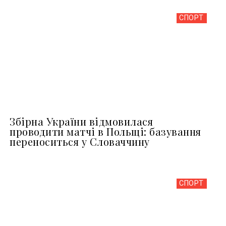
СПОРТ
Збірна України відмовилася
проводити матчі в Польщі: базування
переноситься у Словаччину
СПОРТ