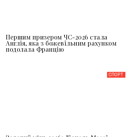
Першим призером ЧС-2026 стала
Англія, яка з божевільним рахунком
подолала Францію
СПОРТ