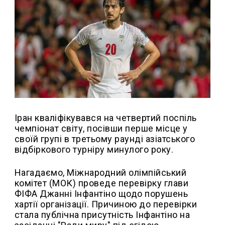
Іран кваліфікувався на четвертий поспіль
чемпіонат світу, посівши перше місце у
своїй групі в третьому раунді азіатського
відбіркового турніру минулого року.
Нагадаємо, Міжнародний олімпійський
комітет (МОК) проведе перевірку глави
ФІФА Джанні Інфантіно щодо порушень
хартії організації. Причиною до перевірки
стала публічна присутність Інфантіно на