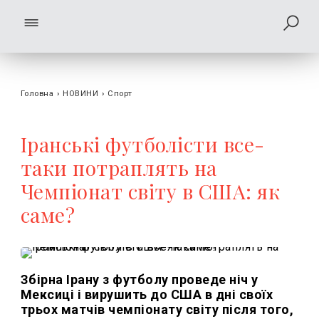
Головна
›
НОВИНИ
›
Спорт
Іранські футболісти все-
таки потраплять на
Чемпіонат світу в США: як
саме?
Збірна Ірану з футболу проведе ніч у
Мексиці і вирушить до США в дні своїх
трьох матчів чемпіонату світу після того,