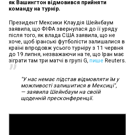
як Вашингтон відмовився прийняти
команду на турнір.
Президент Мексики Клаудія Шейнбаум
заявила, що ФІФА звернулася до її уряду
після того, як влада США заявила, що не
хоче, щоб іранські футболісти залишалися в
країні впродовж усього турніру з 11 червня
до 19 липня, незважаючи на те, що Іран має
зіграти там три матчі в групі G,
пише
Reuters.
"У нас немає підстав відмовляти їм у
можливості залишитися в Мексиці",
— заявила Шейнбаум на своїй
щоденній пресконференції.