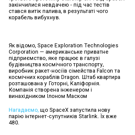
закінчилися невдачею - під час тестів
стався витік палива, в результаті чого
корабель вибухнув.
Як відомо, Space Exploration Technologies
Corporation — американське приватне
підприємство, яке працює в галузі
будівництва космічного транспорту,
виробник ракет-носіїв сімейства Falcon та
космічних кораблів Dragon. Штаб квартира
розташована у Готорні, Каліфорнія.
Компанія створена інженером і
винахідником Ілоном Маском
Нагадаємо,
що SpaceX запустила нову
парію інтернет-супутників Starlink. Їх вже
480.