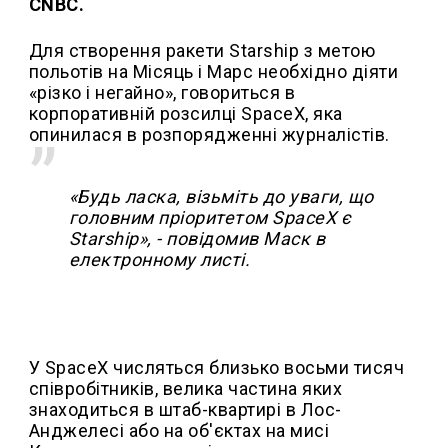
CNBC.
Для створення ракети Starship з метою
польотів на Місяць і Марс необхідно діяти
«різко і негайно», говориться в
корпоративній розсилці SpaceX, яка
опинилася в розпорядженні журналістів.
«Будь ласка, візьміть до уваги, що
головним пріоритетом SpaceX є
Starship», - повідомив Маск в
електронному листі.
У SpaceX числяться близько восьми тисяч
співробітників, велика частина яких
знаходиться в штаб-квартирі в Лос-
Анджелесі або на об'єктах на мисі