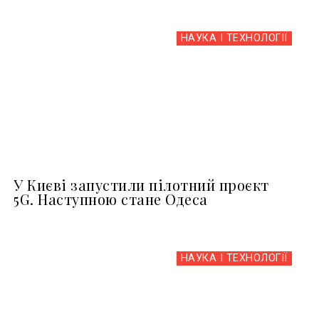
НАУКА І ТЕХНОЛОГІЇ
У Києві запустили пілотний проєкт
5G. Наступною стане Одеса
НАУКА І ТЕХНОЛОГІЇ