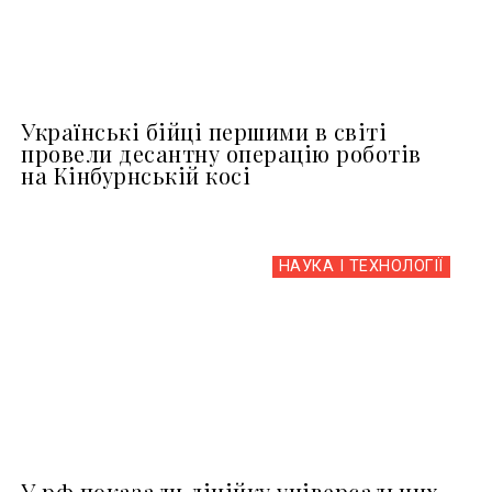
Українські бійці першими в світі
провели десантну операцію роботів
на Кінбурнській косі
НАУКА І ТЕХНОЛОГІЇ
У рф показали лінійку універсальних