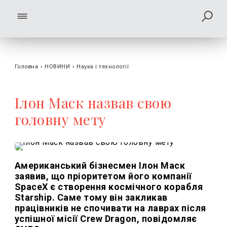
Головна
›
НОВИНИ
›
Наука і технології
Ілон Маск назвав свою
головну мету
Американський бізнесмен Ілон Маск
заявив, що пріоритетом його компанії
SpaceX є створення космічного корабля
Starship. Саме тому він закликав
працівників не спочивати на лаврах після
успішної місії Crew Dragon, повідомляє