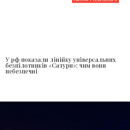
У рф показали лінійку універсальних
безпілотників «Сатурн»: чим вони
небезпечні