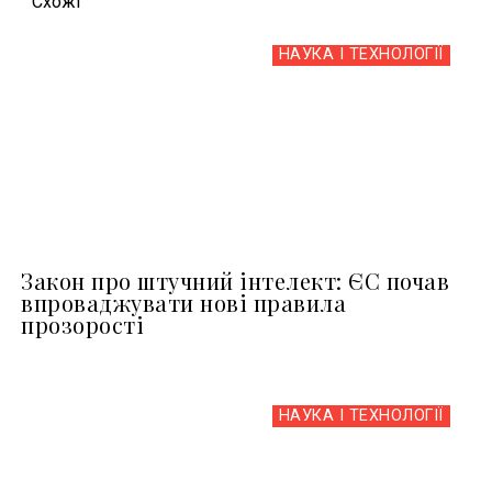
Схожi
НАУКА І ТЕХНОЛОГІЇ
Закон про штучний інтелект: ЄС почав
впроваджувати нові правила
прозорості
НАУКА І ТЕХНОЛОГІЇ