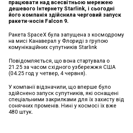
працювати над всесвітньою мережею
дешевого Інтернету Starlink, і сьогодні
його компанія здійснила черговий запуск
ракети-носія Falcon 9.
Ракета SpaceX була запущена з космодрому
на мисі Канаверал у Флориді з групою
комунікаційних супутників Starlink
Повідомляється, що вона стартувала о
21.25 за часом східного узбережжя США
(04.25 год у четвер, 4 червня).
У компанії відзначили, що вперше було
здійснено запуск супутників, які оснащені
спеціальними закрилками для їх захисту від
сонячних променів. Нині у космосі їх вже
480 штук.