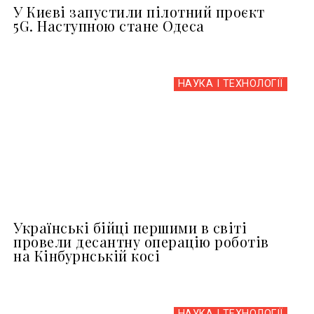
У Києві запустили пілотний проєкт
5G. Наступною стане Одеса
НАУКА І ТЕХНОЛОГІЇ
Українські бійці першими в світі
провели десантну операцію роботів
на Кінбурнській косі
НАУКА І ТЕХНОЛОГІЇ