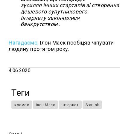
зусилля інших стартапів зі створення
дешевого супутникового
Інтернету закінчилися
банкрутством .
Нагадаємо,
Ілон Маск пообіцяв чіпувати
людину протягом року.
4.06.2020
Теги
космос
Ілон Маск
Інтернет
Starlink