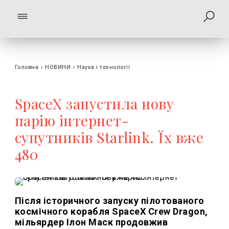
Головна
›
НОВИНИ
›
Наука і технології
SpaceX запустила нову
парію інтернет-
супутників Starlink. Їх вже
480
Після історичного запуску пілотованого
космічного корабля SpaceX Crew Dragon,
мільярдер Ілон Маск продовжив