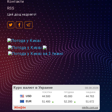
Контакти
RSS
Цей дощ надовго!