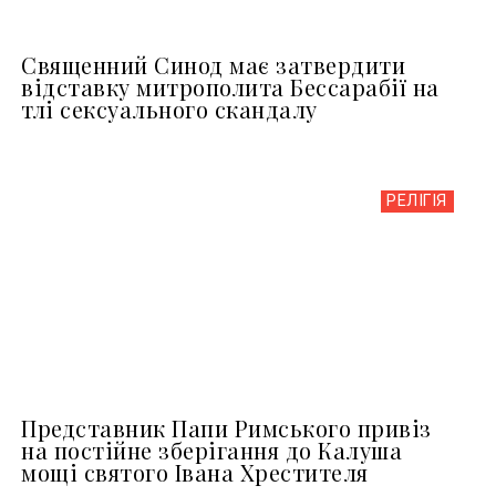
Священний Синод має затвердити
відставку митрополита Бессарабії на
тлі сексуального скандалу
РЕЛІГІЯ
Представник Папи Римського привіз
на постійне зберігання до Калуша
мощі святого Івана Хрестителя