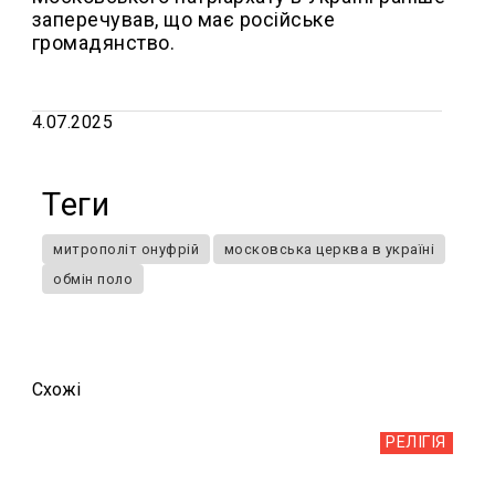
заперечував, що має російське
громадянство.
4.07.2025
Теги
митрополіт онуфрій
московська церква в україні
обмін поло
Схожi
РЕЛІГІЯ