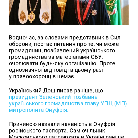
Водночас, за словами представників Сил
оборони, постає питання про те, чи може
громадянин, позбавлений українського
громадянства за матеріалами СБУ,
очолювати будь-яку організацію. Проте
однозначної відповіді в цьому разі
у правоохоронців немає.
Український Дощ писав раніше, що
президент Зеленський позбавив
українського громадянства главу УПЦ (МП)
митрополита Онуфрія.
Причиною назвали наявність в Онуфрія
російського паспорта. Сам очільник
Московського патріархату в Україні раніше