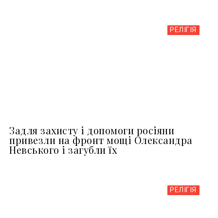
РЕЛІГІЯ
Задля захисту і допомоги росіяни
привезли на фронт мощі Олександра
Невського і загубли їх
РЕЛІГІЯ