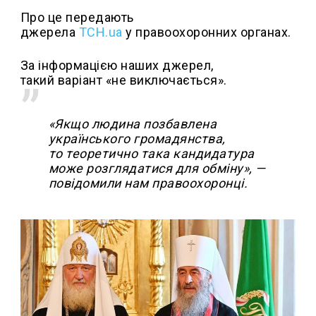
Про це передають
джерела
ТСН.ua
у правоохоронних органах.
За інформацією наших джерел,
такий варіант «не виключається».
«Якщо людина позбавлена
українського громадянства,
то теоретично така кандидатура
може розглядатися для обміну», —
повідомили нам правоохоронці.