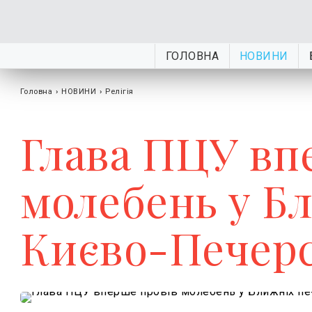
ГОЛОВНА
НОВИНИ
Головна
›
НОВИНИ
›
Релігія
Глава ПЦУ вп
молебень у Б
Києво-Печерс