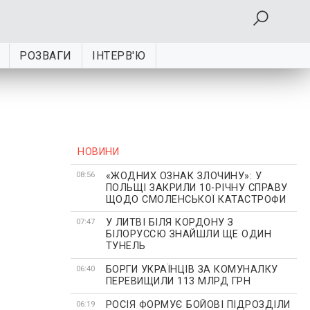
РОЗВАГИ
ІНТЕРВ'Ю
НОВИНИ
«ЖОДНИХ ОЗНАК ЗЛОЧИНУ»: У
08:56
ПОЛЬЩІ ЗАКРИЛИ 10-РІЧНУ СПРАВУ
ЩОДО СМОЛЕНСЬКОЇ КАТАСТРОФИ
У ЛИТВІ БІЛЯ КОРДОНУ З
07:47
БІЛОРУССЮ ЗНАЙШЛИ ЩЕ ОДИН
ТУНЕЛЬ
БОРГИ УКРАЇНЦІВ ЗА КОМУНАЛКУ
06:40
ПЕРЕВИЩИЛИ 113 МЛРД ГРН
РОСІЯ ФОРМУЄ БОЙОВІ ПІДРОЗДІЛИ
06:19