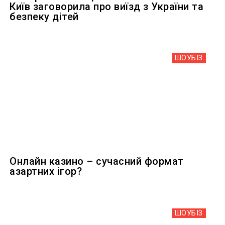
Київ заговорила про виїзд з України та
безпеку дітей
ШОУБIЗ
Онлайн казино – сучасний формат
азартних ігор?
ШОУБIЗ