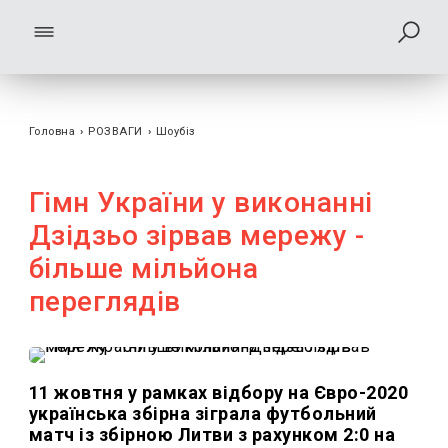
Головна
›
РОЗВАГИ
›
Шоубiз
Гімн України у виконанні
Дзідзьо зірвав мережу -
більше мільйона
переглядів
11 жовтня у рамках відбору на Євро-2020
українська збірна зіграла футбольний
матч із збірною Литви з рахунком 2:0 на