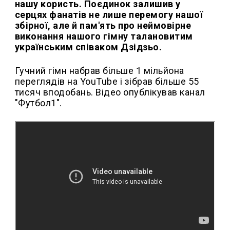
нашу користь. Поєдинок залишив у
серцях фанатів не лише перемогу нашої
збірної, але й пам'ять про неймовірне
виконання нашого гімну талановитим
українським співаком Дзідзьо.
Гучний гімн набрав більше 1 мільйона
переглядів на YouTube і зібрав більше 55
тисяч вподобань. Відео опублікував канал
"Футбол1".