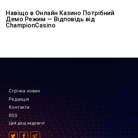
Навіщо в Онлайн Казино Потрібний
Демо Режим — Відповідь від
ChampionCasino
Стрiчка новин
Редакцiя
Контакти
RSS
Цей дощ надовго!