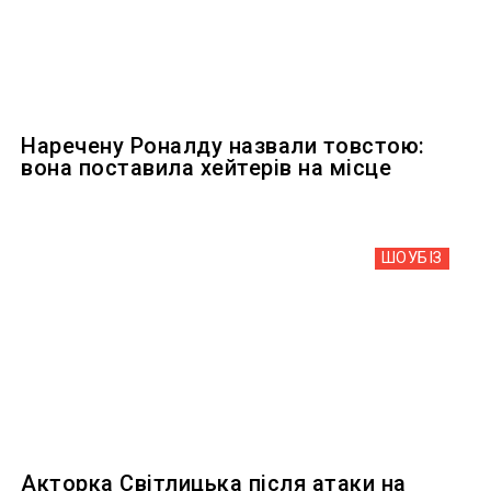
Наречену Роналду назвали товстою:
вона поставила хейтерів на місце
ШОУБIЗ
Акторка Світлицька після атаки на