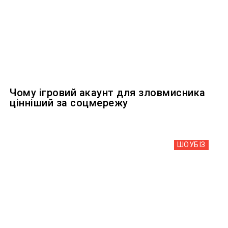
Чому ігровий акаунт для зловмисника
цінніший за соцмережу
ШОУБIЗ