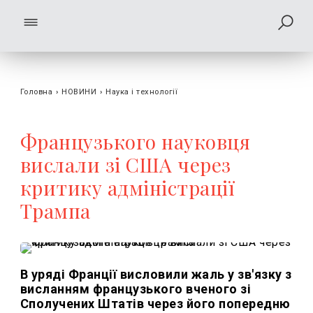
Головна
›
НОВИНИ
›
Наука і технології
Французького науковця
вислали зі США через
критику адміністрації
Трампа
В уряді Франції висловили жаль у зв'язку з
висланням французького вченого зі
Сполучених Штатів через його попередню