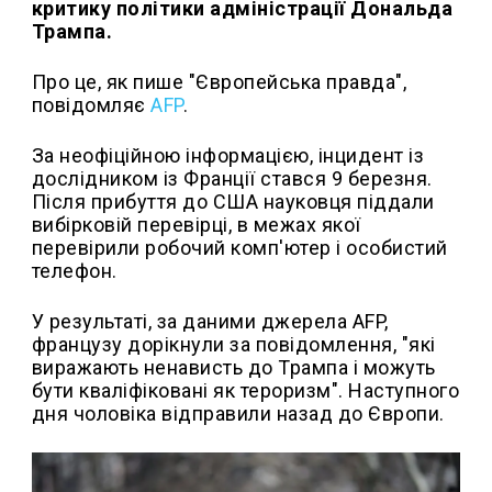
критику політики адміністрації Дональда
Трампа.
Про це, як пише "Європейська правда",
повідомляє
AFP
.
За неофіційною інформацією, інцидент із
дослідником із Франції стався 9 березня.
Після прибуття до США науковця піддали
вибірковій перевірці, в межах якої
перевірили робочий комп'ютер і особистий
телефон.
У результаті, за даними джерела AFP,
французу дорікнули за повідомлення, "які
виражають ненависть до Трампа і можуть
бути кваліфіковані як тероризм". Наступного
дня чоловіка відправили назад до Європи.