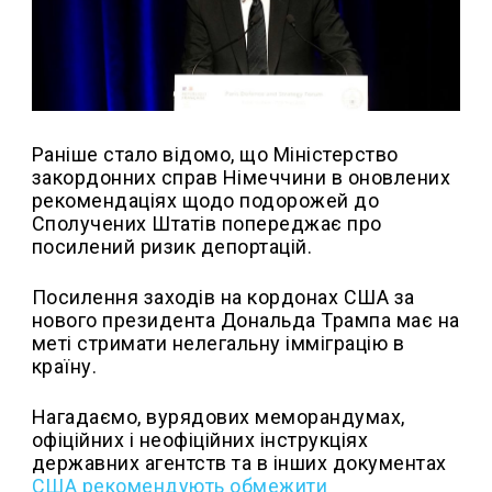
Раніше стало відомо, що Міністерство
закордонних справ Німеччини в оновлених
рекомендаціях щодо подорожей до
Сполучених Штатів попереджає про
посилений ризик депортацій.
Посилення заходів на кордонах США за
нового президента Дональда Трампа має на
меті стримати нелегальну імміграцію в
країну.
Нагадаємо, вурядових меморандумах,
офіційних і неофіційних інструкціях
державних агентств та в інших документах
США рекомендують обмежити