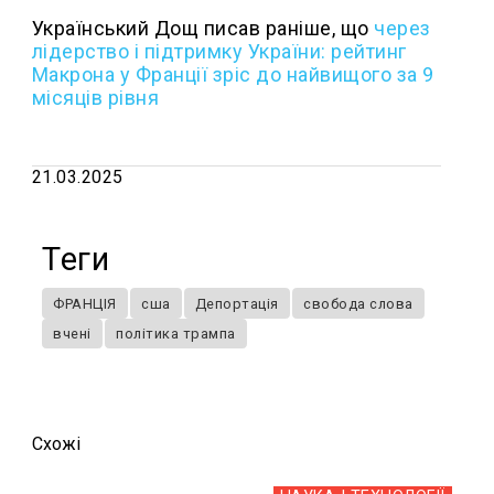
Український Дощ писав раніше, що
через
лідерство і підтримку України: рейтинг
Макрона у Франції зріс до найвищого за 9
місяців рівня
21.03.2025
Теги
ФРАНЦІЯ
сша
Депортація
свобода слова
вчені
політика трампа
Схожi