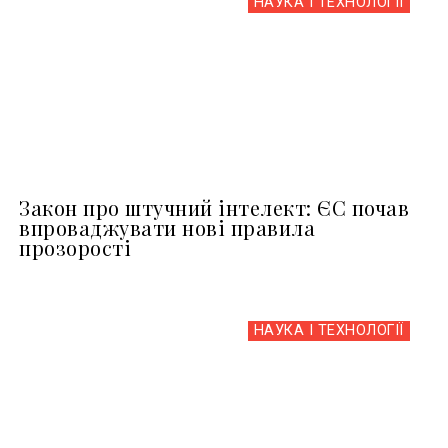
НАУКА І ТЕХНОЛОГІЇ
Закон про штучний інтелект: ЄС почав
впроваджувати нові правила
прозорості
НАУКА І ТЕХНОЛОГІЇ