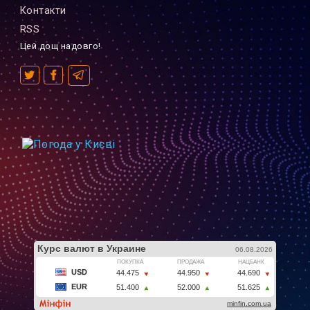
Контакти
RSS
Цей дощ надовго!