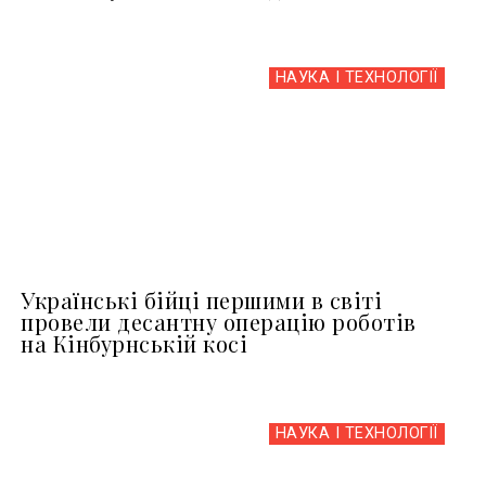
НАУКА І ТЕХНОЛОГІЇ
Українські бійці першими в світі
провели десантну операцію роботів
на Кінбурнській косі
НАУКА І ТЕХНОЛОГІЇ