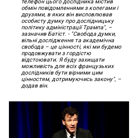
телефон цього дослідника містив
обмін повідомленнями з колегами і
друзями, в яких він висловлював
особисту думку про дослідницьку
політику адміністрації Трампа", –
зазначив Батіст. -
"Свобода думки,
вільні дослідження та академічна
свобода – це цінності, які ми будемо
продовжувати з гордістю
відстоювати. Я буду захищати
можливість для всіх французьких
дослідників бути вірними цим
цінностям, дотримуючись закону", –
додав він.