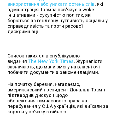
використання або уникати сотень слів
, які
адміністрація Трампа пов'язує з woke
ініціативами - сукупністю політик, які
борються за гендерну чутливість, соціальну
справедливість та проти расової
дискримінації.
Список таких слів опублікувало
видання
The New York Times
. Журналісти
зазначають, що мали змогу на власні очі
побачити документи з рекомендаціями.
На початку березня, нагадаємо,
американський президент Дональд Трамп
підтвердив дискусії щодо
збереження тимчасового права на
перебування у США українців, які виїхали за
кордон у зв’язку з війною.