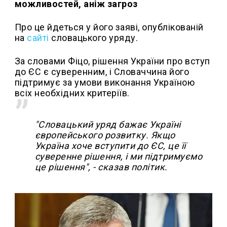
можливостей, аніж загроз
Про це йдеться у його заяві, опублікованій
на
сайті
словацького уряду.
За словами Фіцо, рішення України про вступ
до ЄС є суверенним, і Словаччина його
підтримує за умови виконання Україною
всіх необхідних критеріїв.
"Словацький уряд бажає Україні
європейського розвитку. Якщо
Україна хоче вступити до ЄС, це її
суверенне рішення, і ми підтримуємо
це рішення", - сказав політик.