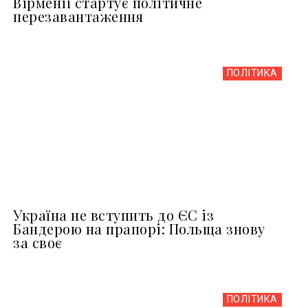
Вірменії стартує політичне
перезавантаження
ПОЛІТИКА
Україна не вступить до ЄС із
Бандерою на прапорі: Польща знову
за своє
ПОЛІТИКА