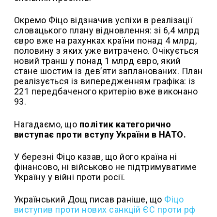
Окремо Фіцо відзначив успіхи в реалізації
словацького плану відновлення: зі 6,4 млрд
євро вже на рахунках країни понад 4 млрд,
половину з яких уже витрачено. Очікується
новий транш у понад 1 млрд євро, який
стане шостим із дев’яти запланованих. План
реалізується із випередженням графіка: із
221 передбаченого критерію вже виконано
93.
Нагадаємо, що
політик категорично
виступає проти вступу України в НАТО.
У березні Фіцо казав, що його країна ні
фінансово, ні військово не підтримуватиме
Україну у війні проти росії.
Український Дощ писав раніше, що
Фіцо
виступив проти нових санкцій ЄС проти рф