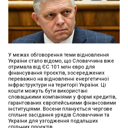
У межах обговорення теми відновлення
України стало відомо, що Словаччина вже
отримала від ЄС 101 млн євро для
фінансування проєктів, зосереджених
переважно на відновленні енергетичної
інфраструктури на території України. Ці
кошти можуть бути використані
словацькими компаніями у формі кредитів,
гарантованих європейськими фінансовими
інституціями. Восени планується чергове
спільне засідання урядів Словаччини та
України для узгодження подальших
спільних проєктів.