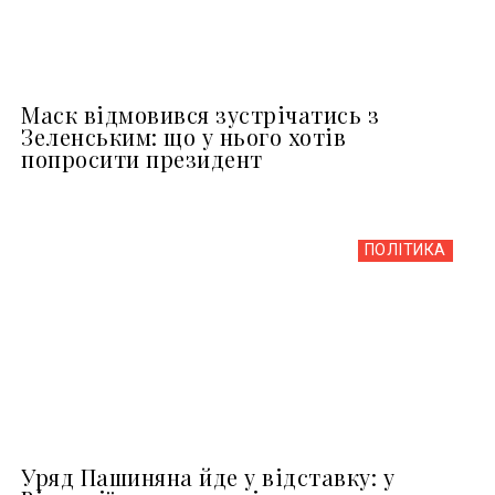
Маск відмовився зустрічатись з
Зеленським: що у нього хотів
попросити президент
ПОЛІТИКА
Уряд Пашиняна йде у відставку: у