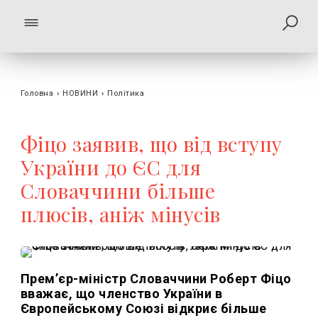
Головна
›
НОВИНИ
›
Політика
Фіцо заявив, що від вступу
України до ЄС для
Словаччини більше
плюсів, аніж мінусів
Прем’єр-міністр Словаччини Роберт Фіцо
вважає, що членство України в
Європейському Союзі відкриє більше