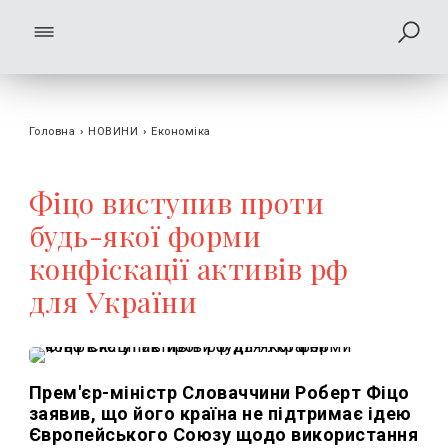
Головна
›
НОВИНИ
›
Економіка
Фіцо виступив проти
будь-якої форми
конфіскації активів рф
для України
Прем'єр-міністр Словаччини Роберт Фіцо
заявив, що його країна не підтримає ідею
Європейського Союзу щодо використання