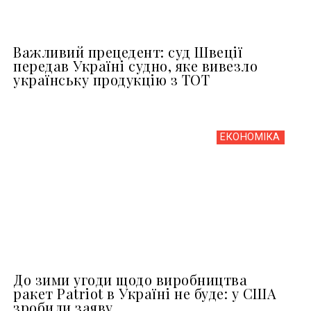
Важливий прецедент: суд Швеції
передав Україні судно, яке вивезло
українську продукцію з ТОТ
ЕКОНОМІКА
До зими угоди щодо виробництва
ракет Patriot в Україні не буде: у США
зробили заяву