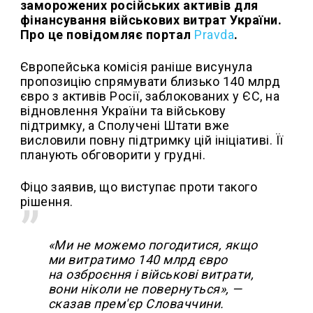
заморожених російських активів для
фінансування військових витрат України.
Про це повідомляє портал
Pravda
.
Європейська комісія раніше висунула
пропозицію спрямувати близько 140 млрд
євро з активів Росії, заблокованих у ЄС, на
відновлення України та військову
підтримку, а Сполучені Штати вже
висловили повну підтримку цій ініціативі. Її
планують обговорити у грудні.
Фіцо заявив, що виступає проти такого
рішення.
«Ми не можемо погодитися, якщо
ми витратимо 140 млрд євро
на озброєння і військові витрати,
вони ніколи не повернуться», —
сказав прем'єр Словаччини.