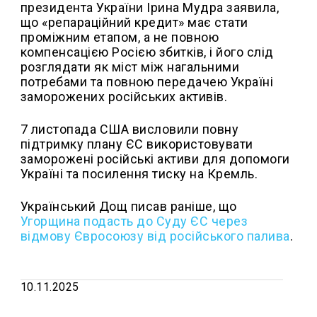
президента України Ірина Мудра заявила,
що «репараційний кредит» має стати
проміжним етапом, а не повною
компенсацією Росією збитків, і його слід
розглядати як міст між нагальними
потребами та повною передачею Україні
заморожених російських активів.
7 листопада США висловили повну
підтримку плану ЄС використовувати
заморожені російські активи для допомоги
Україні та посилення тиску на Кремль.
Український Дощ писав раніше, що
Угорщина подасть до Суду ЄС через
відмову Євросоюзу від російського палива
.
10.11.2025