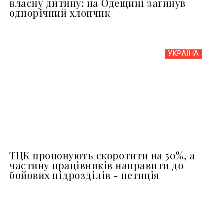
власну дитину: на Одещині загинув
однорічний хлопчик
УКРАЇНА
ТЦК пропонують скоротити на 50%, а
частину працівників направити до
бойових підрозділів - петиція