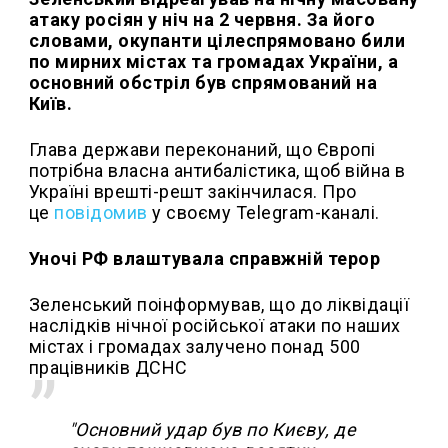
атаку росіян у ніч на 2 червня. За його
словами, окупанти цілеспрямовано били
по мирних містах та громадах України, а
основний обстріл був спрямований на
Київ.
Глава держави переконаний, що Європі
потрібна власна антибалістика, щоб війна в
Україні врешті-решт закінчилася. Про
це
повідомив
у своєму Telegram-каналі.
Уночі РФ влаштувала справжній терор
Зеленський поінформував, що до ліквідації
наслідків нічної російської атаки по наших
містах і громадах залучено понад 500
працівників ДСНС
"Основний удар був по Києву, де