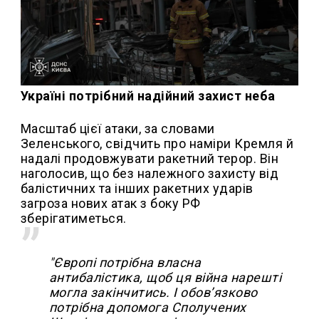
Україні потрібний надійний захист неба
Масштаб цієї атаки, за словами
Зеленського, свідчить про наміри Кремля й
надалі продовжувати ракетний терор. Він
наголосив, що без належного захисту від
балістичних та інших ракетних ударів
загроза нових атак з боку РФ
зберігатиметься.
"Європі потрібна власна
антибалістика, щоб ця війна нарешті
могла закінчитись. І обовʼязково
потрібна допомога Сполучених