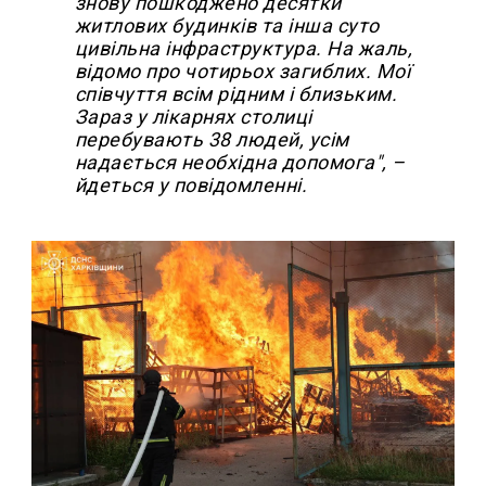
знову пошкоджено десятки
житлових будинків та інша суто
цивільна інфраструктура. На жаль,
відомо про чотирьох загиблих. Мої
співчуття всім рідним і близьким.
Зараз у лікарнях столиці
перебувають 38 людей, усім
надається необхідна допомога", –
йдеться у повідомленні.