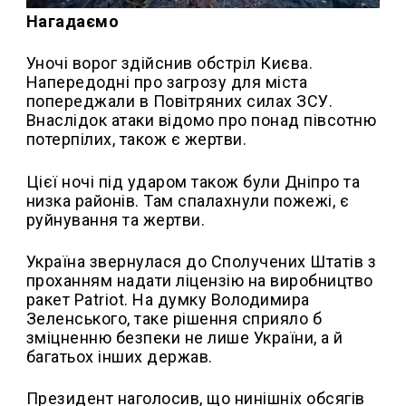
Нагадаємо
Уночі ворог здійснив обстріл Києва.
Напередодні про загрозу для міста
попереджали в Повітряних силах ЗСУ.
Внаслідок атаки відомо про понад півсотню
потерпілих, також є жертви.
Цієї ночі під ударом також були Дніпро та
низка районів. Там спалахнули пожежі, є
руйнування та жертви.
Україна звернулася до Сполучених Штатів з
проханням надати ліцензію на виробництво
ракет Patriot. На думку Володимира
Зеленського, таке рішення сприяло б
зміцненню безпеки не лише України, а й
багатьох інших держав.
Президент наголосив, що нинішніх обсягів