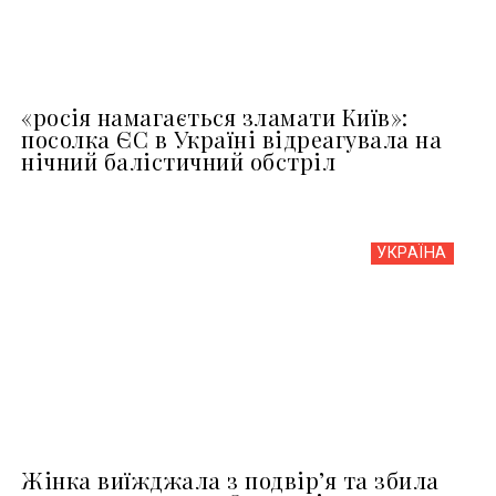
«росія намагається зламати Київ»:
посолка ЄС в Україні відреагувала на
нічний балістичний обстріл
УКРАЇНА
Жінка виїжджала з подвір’я та збила