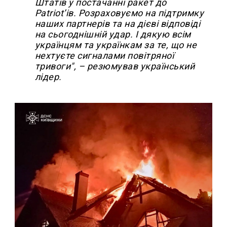
Штатів у постачанні ракет до
Patriotʼів. Розраховуємо на підтримку
наших партнерів та на дієві відповіді
на сьогоднішній удар. І дякую всім
українцям та українкам за те, що не
нехтуєте сигналами повітряної
тривоги", – резюмував український
лідер.