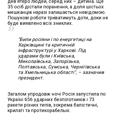
дев’ятеро людей, серед них – дитина. Ще
35 осіб дістали поранення, а доля шістьох
мешканців наразі залишається невідомою.
Пошукові роботи триватимуть доти, доки не
буде виявлено всіх зниклих.
"Били росіяни і по енергетиці на
Харківщині та критичній
інфраструктурі у Харкові. Під
ударами були і Київська,
Миколаївська, Запорізька,
Полтавська, Сумська, Чернігівська
та Хмельницька області", – зазначив
президент.
Загалом упродовж ночі Росія запустила по
Україні 656 ударних безпілотників і 73
ракети різних типів, зокрема балістичні,
крилаті та протикорабельні.