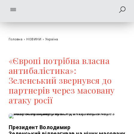
Головна
›
НОВИНИ
›
Україна
«Європі потрібна власна
антибалістика»:
Зеленський звернувся до
партнерів через масовану
атаку росії
Президент Володимир
Зеленський відреагував на нічну масовану