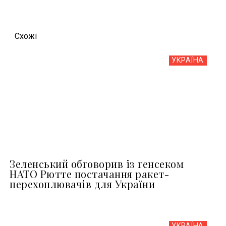
Схожi
УКРАЇНА
Зеленський обговорив із генсеком
НАТО Рютте постачання ракет-
перехоплювачів для України
УКРАЇНА