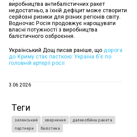
виробництва антибалістичних ракет
недостатньо, а їхній дефіцит може створити
серйозні ризики для різних регіонів світу.
Водночас Росія продовжує нарощувати
власні потужності з виробництва
балістичного озброєння.
Український Дощ писав раніше, що
д
орога
до Криму стає пасткою: Україна б'є по
головній артерії росії
3.06.2026
Теги
зеленський
звернення
далекобійна ракета
партнери
балістика