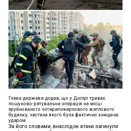
Глава держави додав, що у Дніпрі триває
пошуково-рятувальна операція на місці
зруйнованого чотириповерхового житлового
будинку, частина якого була фактично знищена
ударом.
За його словами, внаслідок атаки загинули