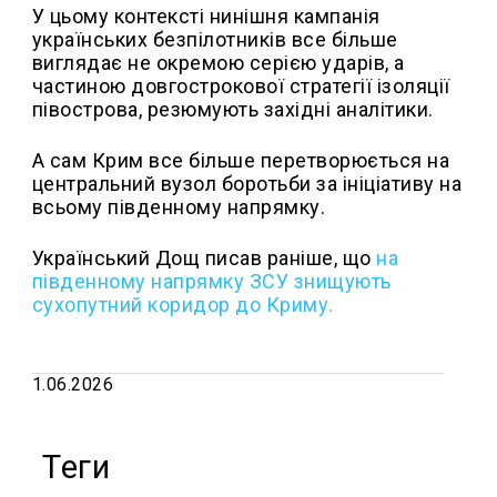
У цьому контексті нинішня кампанія
українських безпілотників все більше
виглядає не окремою серією ударів, а
частиною довгострокової стратегії ізоляції
півострова, резюмують західні аналітики.
А сам Крим все більше перетворюється на
центральний вузол боротьби за ініціативу на
всьому південному напрямку.
Український Дощ писав раніше, що
н
а
південному напрямку ЗСУ знищують
сухопутний коридор до Криму.
1.06.2026
Теги