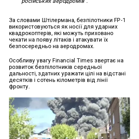
російських аеродромів".
За словами Штілермана, безпілотники FP-1
використовуються як носії для ударних
квадрокоптерів, які можуть приховано
чекати на появу літаків і атакувати їх
безпосередньо на аеродромах.
Особливу увагу Financial Times звертає на
розвиток безпілотників середньої
дальності, здатних уражати цілі на відстані
десятків і сотень кілометрів від лінії
фронту.