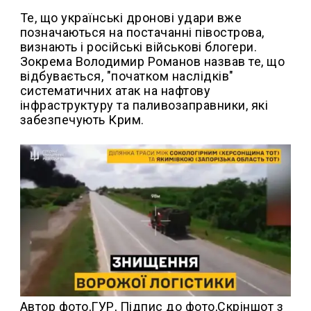
Те, що українські дронові удари вже
позначаються на постачанні півострова,
визнають і російські військові блогери.
Зокрема Володимир Романов назвав те, що
відбувається, "початком наслідків"
систематичних атак на нафтову
інфраструктуру та паливозаправники, які
забезпечують Крим.
Автор фото,
ГУР,
Підпис до фото,
Скріншот з