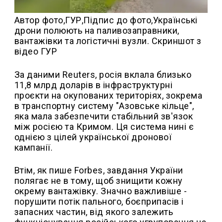
Автор фото,
ГУР,
Підпис до фото,
Українські
дрони полюють на паливозаправники,
вантажівки та логістичні вузли. Скриншот з
відео ГУР
За даними Reuters, росія вклала близько
11,8 млрд доларів в інфраструктурні
проєкти на окупованих територіях, зокрема
в транспортну систему "Азовське кільце",
яка мала забезпечити стабільний зв'язок
між росією та Кримом. Ця система нині є
однією з цілей української дронової
кампанії.
Втім, як пише Forbes, завдання України
полягає не в тому, щоб знищити кожну
окрему вантажівку. Значно важливіше -
порушити потік пального, боєприпасів і
запасних частин, від якого залежить