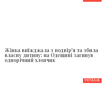
Жінка виїжджала з подвір’я та збила
власну дитину: на Одещині загинув
однорічний хлопчик
УКРАЇНА