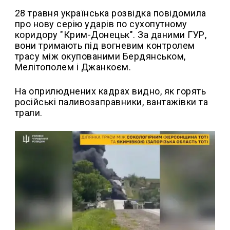
28 травня українська розвідка повідомила
про нову серію ударів по сухопутному
коридору "Крим-Донецьк". За даними ГУР,
вони тримають під вогневим контролем
трасу між окупованими Бердянськом,
Мелітополем і Джанкоєм.
На оприлюднених кадрах видно, як горять
російські паливозаправники, вантажівки та
трали.