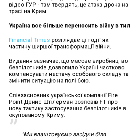
відео ГУР - там твердять, це атака дрона на
трасі на Крим
Україна все більше переносить війну в тил
Financial Times
розглядає ці події як
частину ширшої трансформації війни.
Видання зазначає, що масове виробництво
безпілотників дозволило Україні частково
компенсувати нестачу особового складу та
змінити ситуацію на полі бою.
Співзасновник української компанії Fire
Point Денис Штілерман розповів FT про
нову тактику застосування безпілотників в
окупованому Криму.
"Ми влаштовуємо засідки біля