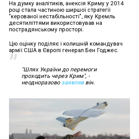
На думку аналітиків, анексія Криму у 2014
році стала частиною ширшої стратегії
"керованої нестабільності", яку Кремль
десятиліттями використовував на
пострадянському просторі.
Цю оцінку поділяє і колишній командувач
армії США в Європі генерал Бен Годжес.
"Шлях України до перемоги
проходить через Крим", -
неодноразово
заявляв
він.