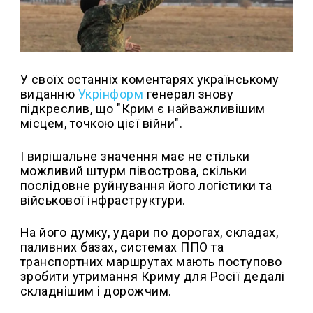
У своїх останніх коментарях українському
виданню
Укрінформ
генерал знову
підкреслив, що "Крим є найважливішим
місцем, точкою цієї війни".
І вирішальне значення має не стільки
можливий штурм півострова, скільки
послідовне руйнування його логістики та
військової інфраструктури.
На його думку, удари по дорогах, складах,
паливних базах, системах ППО та
транспортних маршрутах мають поступово
зробити утримання Криму для Росії дедалі
складнішим і дорожчим.