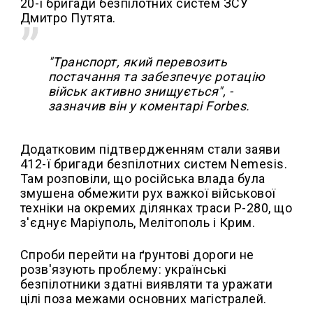
20-ї бригади безпілотних систем ЗСУ
Дмитро Путята.
"Транспорт, який перевозить
постачання та забезпечує ротацію
військ активно знищується", -
зазначив він у коментарі Forbes.
Додатковим підтвердженням стали заяви
412-ї бригади безпілотних систем Nemesis.
Там розповіли, що російська влада була
змушена обмежити рух важкої військової
техніки на окремих ділянках траси Р-280, що
з'єднує Маріуполь, Мелітополь і Крим.
Спроби перейти на ґрунтові дороги не
розв'язують проблему: українські
безпілотники здатні виявляти та уражати
цілі поза межами основних магістралей.