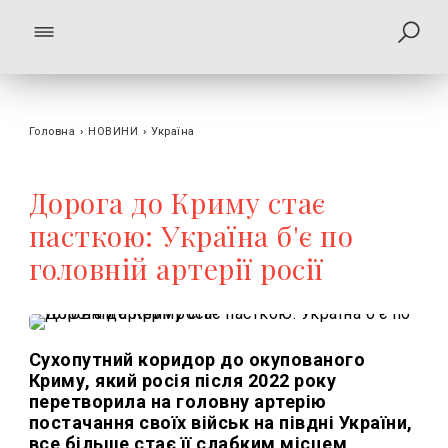
Головна
›
НОВИНИ
›
Україна
Дорога до Криму стає
пасткою: Україна б'є по
головній артерії росії
Сухопутний коридор до окупованого
Криму, який росія після 2022 року
перетворила на головну артерію
постачання своїх військ на півдні України,
все більше стає її слабким місцем,