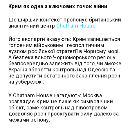
Крим як одна з ключових точок війни
Ще ширший контекст пропонує британський
аналітичний центр
Chatham House.
Його експерти вказують: Крим залишається
головним військовим і геополітичним
вузлом російської стратегії в Чорному морі.
А безпека всього Чорноморського регіону
безпосередньо залежить від того, чи зможе
Україна зберегти контроль над Одесою та
не допустити остаточного закріплення росії
на узбережжі.
У Chatham House нагадують: Москва
розглядає Крим не лише як символічний
об'єкт, саме контроль над півостровом
дозволяє росії проєктувати силу далеко за
межами регіону.