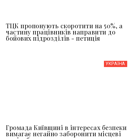
ТЦК пропонують скоротити на 50%, а
частину працівників направити до
бойових підрозділів - петиція
УКРАЇНА
Громада Київщині в інтересах безпеки
вимагає негайно заборонити місцеві