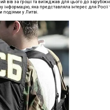
ий вів за гроші та виїжджав для цього до зарубіжн
у інформацію, яка представляла інтерес для Росії 
и подіями у Литві.