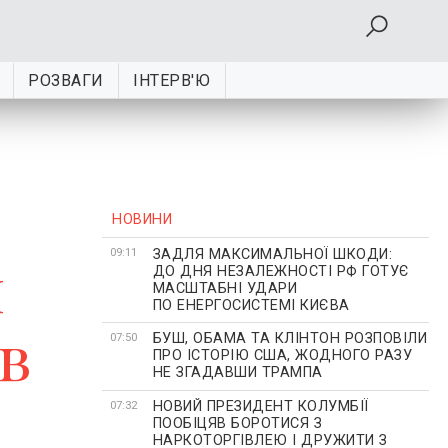
РОЗВАГИ
ІНТЕРВ'Ю
НОВИНИ
ЗАДЛЯ МАКСИМАЛЬНОЇ ШКОДИ:
и
09:11
ДО ДНЯ НЕЗАЛЕЖНОСТІ РФ ГОТУЄ
МАСШТАБНІ УДАРИ
ПО ЕНЕРГОСИСТЕМІ КИЄВА
в
БУШ, ОБАМА ТА КЛІНТОН РОЗПОВІЛИ
07:50
ПРО ІСТОРІЮ США, ЖОДНОГО РАЗУ
НЕ ЗГАДАВШИ ТРАМПА
НОВИЙ ПРЕЗИДЕНТ КОЛУМБІЇ
07:32
ПООБІЦЯВ БОРОТИСЯ З
НАРКОТОРГІВЛЕЮ І ДРУЖИТИ З