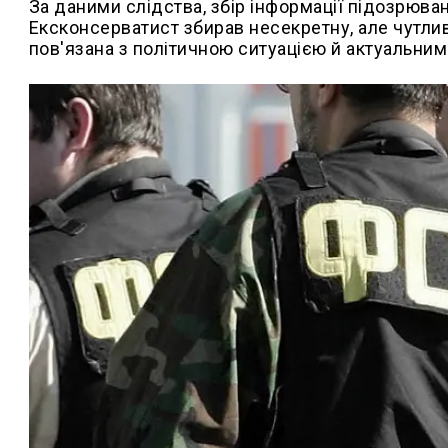
За даними слідства, збір інформації підозрюван
Ексконсерватист збирав несекретну, але чутлив
пов'язана з політичною ситуацією й актуальним