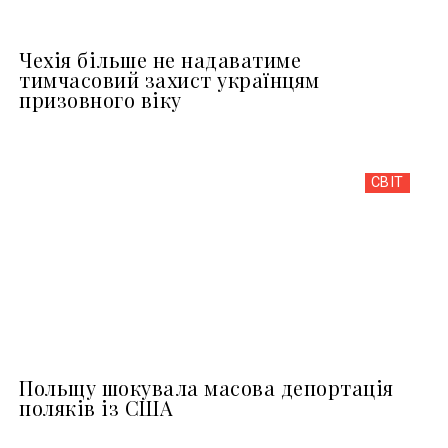
Чехія більше не надаватиме
тимчасовий захист українцям
призовного віку
СВІТ
Польщу шокувала масова депортація
поляків із США