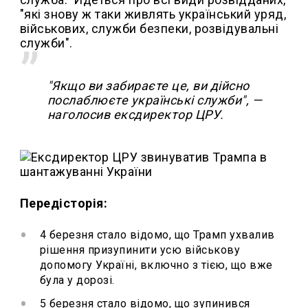
"які знову ж таки живлять український уряд,
військових, служби безпеки, розвідувальні
служби".
"Якщо ви забираєте це, ви дійсно
послаблюєте українські служби", —
наголосив ексдиректор ЦРУ.
Передісторія:
4 березня стало відомо, що Трамп ухвалив
рішення призупинити усю військову
допомогу Україні, включно з тією, що вже
була у дорозі.
5 березня стало відомо, що зупинився