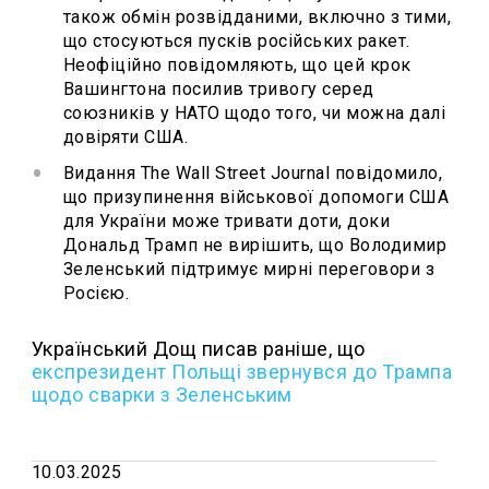
також обмін розвідданими, включно з тими,
що стосуються пусків російських ракет.
Неофіційно повідомляють, що цей крок
Вашингтона посилив тривогу серед
союзників у НАТО щодо того, чи можна далі
довіряти США.
Видання The Wall Street Journal повідомило,
що призупинення військової допомоги США
для України може тривати доти, доки
Дональд Трамп не вирішить, що Володимир
Зеленський підтримує мирні переговори з
Росією.
Український Дощ писав раніше, що
експрезидент Польщі звернувся до Трампа
щодо сварки з Зеленським
10.03.2025