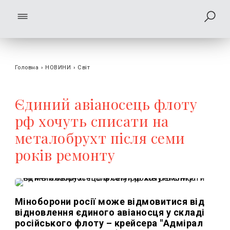
Головна
›
НОВИНИ
›
Світ
Єдиний авіаносець флоту
рф хочуть списати на
металобрухт після семи
років ремонту
Міноборони росії може відмовитися від
відновлення єдиного авіаносця у складі
російського флоту – крейсера "Адмірал