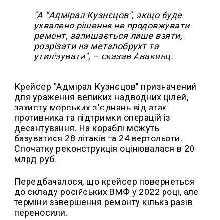
"А "Адмірал Кузнєцов", якщо буде
ухвалено рішення не продовжувати
ремонт, залишається лише взяти,
розрізати на металобрухт та
утилізувати", – сказав Авакянц.
Крейсер "Адмірал Кузнєцов" призначений
для ураження великих надводних цілей,
захисту морських з'єднань від атак
противника та підтримки операцій із
десантування. На кораблі можуть
базуватися 28 літаків та 24 вертольоти.
Спочатку реконструкція оцінювалася в 20
млрд руб.
Передбачалося, що крейсер повернеться
до складу російських ВМФ у 2022 році, але
терміни завершення ремонту кілька разів
переносили.