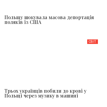
Польщу шокувала масова депортація
поляків із США
СВІТ
Трьох українців побили до крові у
Польщі через музику в машині