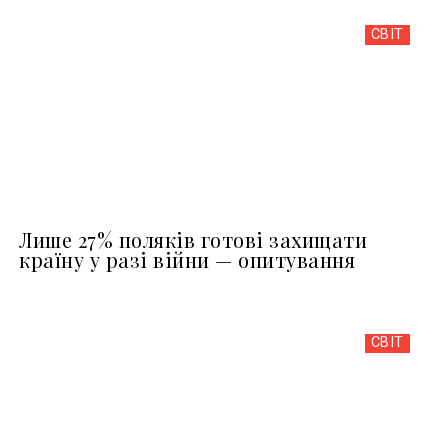
СВІТ
Лише 27% поляків готові захищати
країну у разі війни — опитування
СВІТ