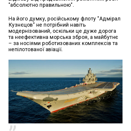
"абсолютно правильною".
На його думку, російському флоту "Адмірал
Кузнєцов" не потрібний навіть
модернізований, оскільки це дуже дорога
та неефективна морська зброя, а майбутнє
– за носіями роботизованих комплексів та
непілотованої авіації.